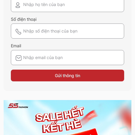
Số điện thoại
Email
Gửi thông tin