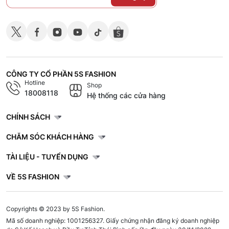
CÔNG TY CỔ PHẦN 5S FASHION
Hotline
Shop
18008118
Hệ thống các cửa hàng
CHÍNH SÁCH
CHĂM SÓC KHÁCH HÀNG
TÀI LIỆU - TUYỂN DỤNG
VỀ 5S FASHION
Copyrights © 2023 by 5S Fashion.
Mã số doanh nghiệp: 1001256327. Giấy chứng nhận đăng ký doanh nghiệp