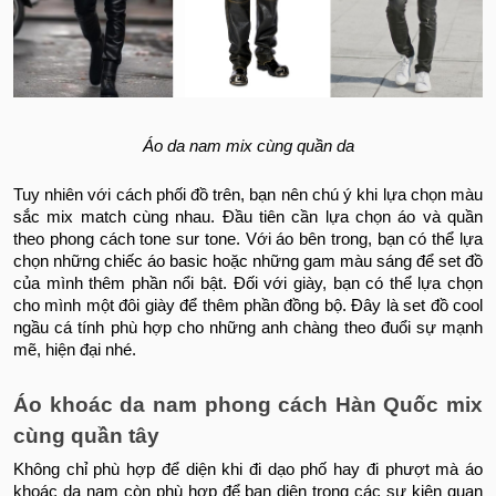
Áo da nam mix cùng quần da
Tuy nhiên với cách phối đồ trên, bạn nên chú ý khi lựa chọn màu
sắc mix match cùng nhau. Đầu tiên cần lựa chọn áo và quần
theo phong cách tone sur tone. Với áo bên trong, bạn có thể lựa
chọn những chiếc áo basic hoặc những gam màu sáng để set đồ
của mình thêm phần nổi bật. Đối với giày, bạn có thể lựa chọn
cho mình một đôi giày để thêm phần đồng bộ. Đây là set đồ cool
ngầu cá tính phù hợp cho những anh chàng theo đuổi sự mạnh
mẽ, hiện đại nhé.
Áo khoác da nam phong cách Hàn Quốc
mix
cùng quần tây
Không chỉ phù hợp để diện khi đi dạo phố hay đi phượt mà áo
khoác da nam còn phù hợp để bạn diện trong các sự kiện quan