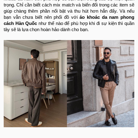
trọng. Chỉ cần biết cách mix match và biến đổi trong các item sẽ
giúp chàng thêm phần nổi bật và thu hút hơn hẳn đấy. Và nếu
bạn vẫn chưa biết nên phối đồ với
áo khoác da nam phong
cách Hàn Quốc
như thế nào để phù hợp khi đi sự kiện thì quần
tây sẽ là lựa chọn hoàn hảo dành cho bạn.