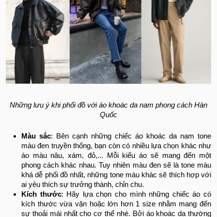
Những lưu ý khi phối đồ với áo khoác da nam phong cách Hàn
Quốc
Màu sắc
: Bên cạnh những chiếc áo khoác da nam tone
màu đen truyền thống, bạn còn có nhiều lựa chọn khác như
áo màu nâu, xám, đỏ,... Mỗi kiểu áo sẽ mang đến một
phong cách khác nhau. Tuy nhiên màu đen sẽ là tone màu
khá dễ phối đồ nhất, những tone màu khác sẽ thích hợp với
ai yêu thích sự trưởng thành, chỉn chu.
Kích thước
: Hãy lựa chọn cho mình những chiếc áo có
kích thước vừa vặn hoặc lớn hơn 1 size nhằm mang đến
sự thoải mái nhất cho cơ thể nhé. Bởi áo khoác da thường