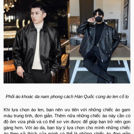
Phối áo khoác da nam phong cách Hàn Quốc cùng áo len cổ lọ
Khi lựa chọn áo len, bạn nên ưu tiên với những chiếc áo gam
màu trung tính, đơn giản. Thêm nữa những chiếc áo này cần có
độ ôm vừa phải và có thể sơ vin được để giúp bạn trở nên gọn
gàng hơn. Với áo da, bạn tùy ý lựa chọn cho mình những chiếc
áo theo sở thích của mình có thể là những chiếc áo đơn giản