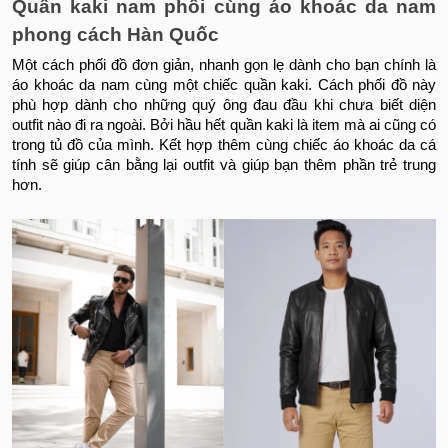
Quần kaki nam phối cùng
áo khoác da nam
phong cách Hàn Quốc
Một cách phối đồ đơn giản, nhanh gọn lẹ dành cho bạn chính là
áo khoác da nam cùng một chiếc quần kaki. Cách phối đồ này
phù hợp dành cho những quý ông đau đầu khi chưa biết diện
outfit nào đi ra ngoài. Bởi hầu hết quần kaki là item mà ai cũng có
trong tủ đồ của mình. Kết hợp thêm cùng chiếc áo khoác da cá
tính sẽ giúp cân bằng lại outfit và giúp bạn thêm phần trẻ trung
hơn.