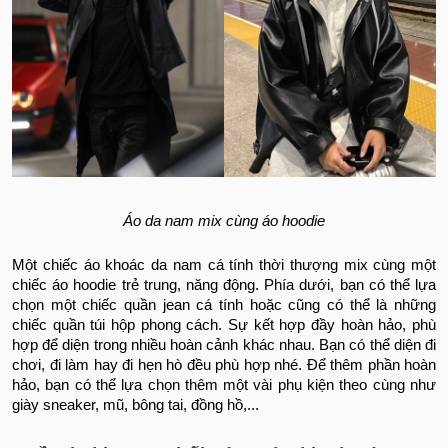
Áo da nam mix cùng áo hoodie
Một chiếc áo khoác da nam cá tính thời thượng mix cùng một
chiếc áo hoodie trẻ trung, năng động. Phía dưới, bạn có thể lựa
chọn một chiếc quần jean cá tính hoặc cũng có thể là những
chiếc quần túi hộp phong cách. Sự kết hợp đầy hoàn hảo, phù
hợp để diện trong nhiều hoàn cảnh khác nhau. Bạn có thể diện đi
chơi, đi làm hay đi hẹn hò đều phù hợp nhé. Để thêm phần hoàn
hảo, bạn có thể lựa chọn thêm một vài phụ kiện theo cùng như
giày sneaker, mũ, bông tai, đồng hồ,...