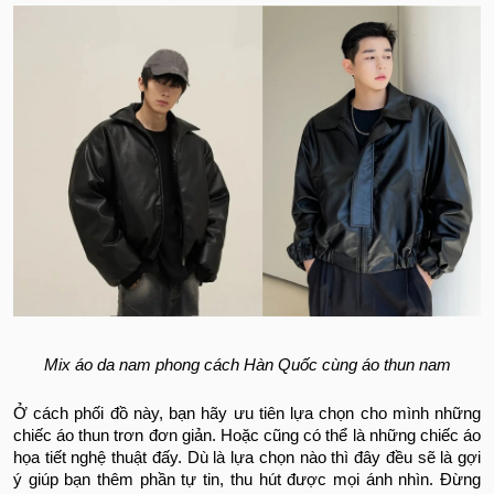
Mix áo da nam phong cách Hàn Quốc cùng áo thun nam
Ở cách phối đồ này, bạn hãy ưu tiên lựa chọn cho mình những
chiếc áo thun trơn đơn giản. Hoặc cũng có thể là những chiếc áo
họa tiết nghệ thuật đấy. Dù là lựa chọn nào thì đây đều sẽ là gợi
ý giúp bạn thêm phần tự tin, thu hút được mọi ánh nhìn. Đừng