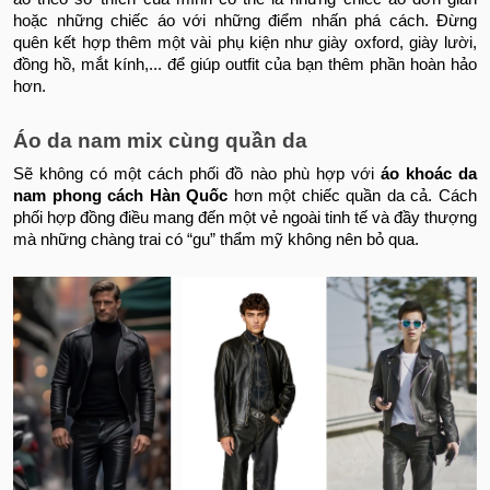
hoặc những chiếc áo với những điểm nhấn phá cách. Đừng
quên kết hợp thêm một vài phụ kiện như giày oxford, giày lười,
đồng hồ, mắt kính,... để giúp outfit của bạn thêm phần hoàn hảo
hơn.
Áo da nam mix cùng quần da
Sẽ không có một cách phối đồ nào phù hợp với
áo khoác da
nam phong cách Hàn Quốc
hơn một chiếc quần da cả. Cách
phối hợp đồng điều mang đến một vẻ ngoài tinh tế và đầy thượng
mà những chàng trai có “gu” thẩm mỹ không nên bỏ qua.