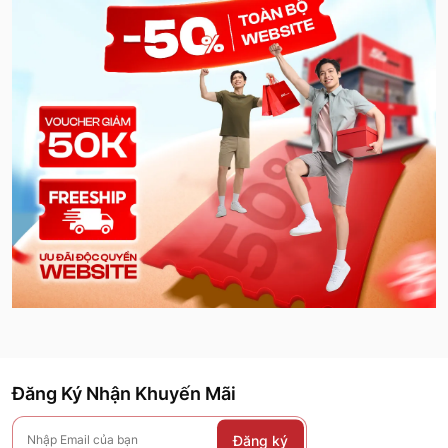
Đăng Ký Nhận Khuyến Mãi
Đăng ký