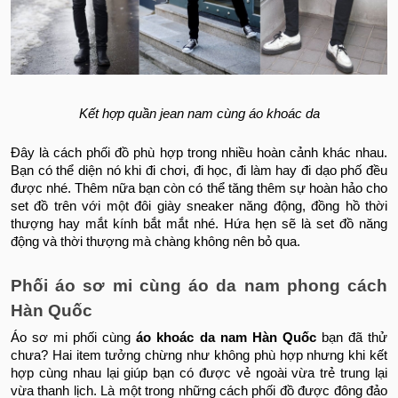
Kết hợp quần jean nam cùng áo khoác da
Đây là cách phối đồ phù hợp trong nhiều hoàn cảnh khác nhau.
Bạn có thể diện nó khi đi chơi, đi học, đi làm hay đi dạo phố đều
được nhé. Thêm nữa bạn còn có thể tăng thêm sự hoàn hảo cho
set đồ trên với một đôi giày sneaker năng động, đồng hồ thời
thượng hay mắt kính bắt mắt nhé. Hứa hẹn sẽ là set đồ năng
động và thời thượng mà chàng không nên bỏ qua.
Phối áo sơ mi cùng áo da nam phong cách
Hàn Quốc
Áo sơ mi phối cùng
áo khoác da nam Hàn Quốc
bạn đã thử
chưa? Hai item tưởng chừng như không phù hợp nhưng khi kết
hợp cùng nhau lại giúp bạn có được vẻ ngoài vừa trẻ trung lại
vừa thanh lịch. Là một trong những cách phối đồ được đông đảo