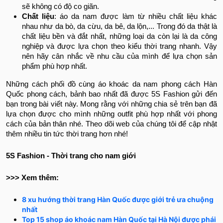
sẽ không có độ co giãn.
Chất liệu
: áo da nam được làm từ nhiều chất liệu khác
nhau như da bò, da cừu, da bê, da lộn,... Trong đó da thật là
chất liệu bền và đắt nhất, những loại da còn lại là da công
nghiệp và được lựa chọn theo kiểu thời trang nhanh. Vậy
nên hãy cân nhắc về nhu cầu của mình để lựa chọn sản
phẩm phù hợp nhất.
Những cách phối đồ cùng áo khoác da nam phong cách Hàn
Quốc phong cách, bảnh bao nhất đã được 5S Fashion gửi đến
bạn trong bài viết này. Mong rằng với những chia sẻ trên bạn đã
lựa chọn được cho mình những outfit phù hợp nhất với phong
cách của bản thân nhé. Theo dõi web của chúng tôi để cập nhật
thêm nhiều tin tức thời trang hơn nhé!
5S Fashion - Thời trang cho nam giới
>>> Xem thêm:
8 xu hướng thời trang Hàn Quốc được giới trẻ ưa chuộng
nhất
Top 15 shop áo khoác nam Hàn Quốc tại Hà Nội được phái