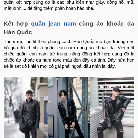
quên kết hợp cùng đó là các phụ kiện như giày, đồng hồ, mũ,
mắt kính,... để tăng thêm phần hoàn hảo nhé.
Kết hợp
quần jean nam
cùng
áo khoác da
Hàn Quốc
Thêm một outfit theo phong cách Hàn Quốc mà bạn không nên
bỏ qua đó chính là quần jean nam cùng áo khoác da. Với một
chiếc quần jean nam trẻ trung, năng động kết hợp cùng đó là
chiếc áo khoác da nam tone màu đen đầy cá tính. Đây hứa hẹn
sẽ là set đồ khiến mọi cô gái phải ngoái đầu nhìn lại đấy.