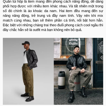
Quần túi hộp là item mang đến phong cách năng động, dễ dàng
phối hợp được với nhiều item khác nhau. Và tất nhiên một trong
số đó chính là áo khoác da nam. Hai item đều mang đến sự
năng năng động, trẻ trung và đầy nam tính. Vậy nên khi mix
match cùng nhau, bạn sẽ thêm phần cá tính, nổi bật hơn hẳn.
Đặc biệt với những chàng trai theo đuổi phong cách cool ngầu thì
đây chắc hẳn sẽ là outfit mà bạn không nên bỏ quả.