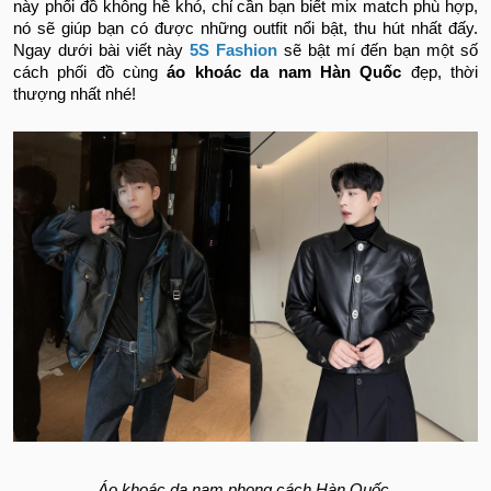
này phối đồ không hề khó, chỉ cần bạn biết mix match phù hợp,
nó sẽ giúp bạn có được những outfit nổi bật, thu hút nhất đấy.
Ngay dưới bài viết này
5S Fashion
sẽ bật mí đến bạn một số
cách phối đồ cùng
áo khoác da nam Hàn Quốc
đẹp, thời
thượng nhất nhé!
Áo khoác da nam phong cách Hàn Quốc