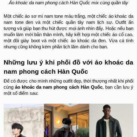
Áo khoác da nam phong cách Hàn Quốc mix cùng quần tây
Một chiếc áo sơ mi nam tone màu trắng, một chiếc áo khoác da
nam tone đen và một chiếc quần tây nam lịch sự. Outfit ấn
tượng và giúp bạn thu hút được mọi ánh nhìn đấy. Hoặc nếu bạn
muốn làm mới bản thân mình, hãy kết hợp một chiếc áo cổ cao,
một đôi giày boot và một chiếc áo khoác da đen. Vừa cá tính
nhưng cũng không kém phần lịch lãm dành cho bạn.
Những lưu ý khi phối đồ với áo khoác da
nam phong cách Hàn Quốc
Để có được cho mình những outfit đẹp, thời thượng nhất khi phối
cùng
áo khoác da nam phong cách Hàn Quốc
, bạn cần lưu ý
một số điểm sau: