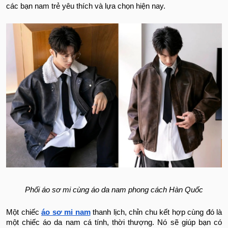
các bạn nam trẻ yêu thích và lựa chọn hiện nay.
Phối áo sơ mi cùng áo da nam phong cách Hàn Quốc
Một chiếc
áo sơ mi nam
thanh lịch, chỉn chu kết hợp cùng đó là
một chiếc áo da nam cá tính, thời thượng. Nó sẽ giúp bạn có