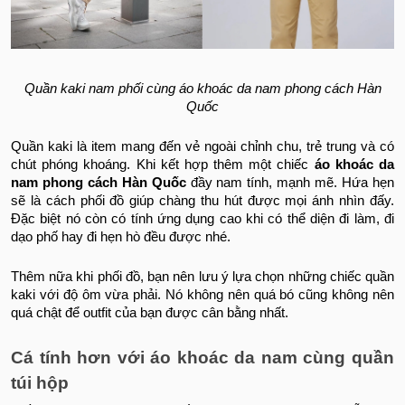
Quần kaki nam phối cùng áo khoác da nam phong cách Hàn
Quốc
Quần kaki là item mang đến vẻ ngoài chỉnh chu, trẻ trung và có
chút phóng khoáng. Khi kết hợp thêm một chiếc
áo khoác da
nam phong cách Hàn Quốc
đầy nam tính, mạnh mẽ. Hứa hẹn
sẽ là cách phối đồ giúp chàng thu hút được mọi ánh nhìn đấy.
Đặc biệt nó còn có tính ứng dụng cao khi có thể diện đi làm, đi
dạo phố hay đi hẹn hò đều được nhé.
Thêm nữa khi phối đồ, bạn nên lưu ý lựa chọn những chiếc quần
kaki với độ ôm vừa phải. Nó không nên quá bó cũng không nên
quá chật để outfit của bạn được cân bằng nhất.
Cá tính hơn với áo khoác da nam cùng quần
túi hộp