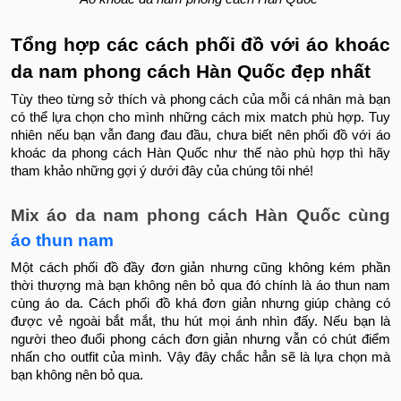
Tổng hợp các cách phối đồ với áo khoác
da nam phong cách Hàn Quốc đẹp nhất
Tùy theo từng sở thích và phong cách của mỗi cá nhân mà bạn
có thể lựa chọn cho mình những cách mix match phù hợp. Tuy
nhiên nếu bạn vẫn đang đau đầu, chưa biết nên phối đồ với áo
khoác da phong cách Hàn Quốc như thế nào phù hợp thì hãy
tham khảo những gợi ý dưới đây của chúng tôi nhé!
Mix áo da nam phong cách Hàn Quốc cùng
áo thun nam
Một cách phối đồ đầy đơn giản nhưng cũng không kém phần
thời thượng mà bạn không nên bỏ qua đó chính là áo thun nam
cùng áo da. Cách phối đồ khá đơn giản nhưng giúp chàng có
được vẻ ngoài bắt mắt, thu hút mọi ánh nhìn đấy. Nếu bạn là
người theo đuổi phong cách đơn giản nhưng vẫn có chút điểm
nhấn cho outfit của mình. Vậy đây chắc hẳn sẽ là lựa chọn mà
bạn không nên bỏ qua.