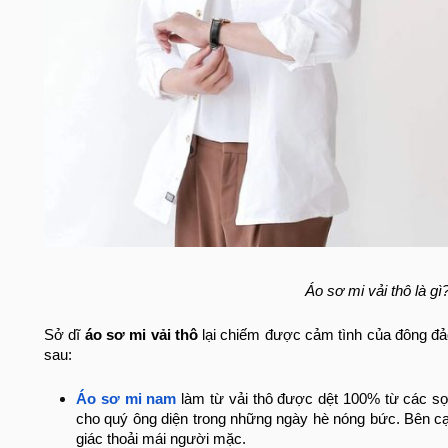
Áo sơ mi vải thô là 
Sở dĩ
áo sơ mi vải thô
lại chiếm được cảm tình của đông đả
sau:
Áo sơ mi nam
làm từ vải thô được dệt 100% từ các sợi
cho quý ông diện trong những ngày hè nóng bức. Bên cạn
giác thoải mái người mặc.