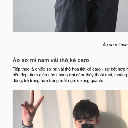
Áo sơ mi nam
Áo sơ mi nam vải thô kẻ caro
Tiếp theo là chiếc sơ mi vải thô họa tiết kẻ caro - sự kết hợp 
bền đẹp, item giúp các chàng trai cảm thấy thoải mái, thoán
động, trẻ trung hơn trong mắt người xung quanh.