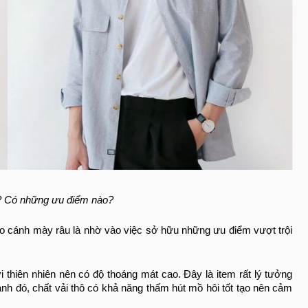
gì? Có những ưu điểm nào?
o cánh mày râu là nhờ vào việc sở hữu những ưu điểm vượt trội
 thiên nhiên nên có độ thoáng mát cao. Đây là item rất lý tưởng
h đó, chất vải thô có khả năng thấm hút mồ hôi tốt tạo nên cảm