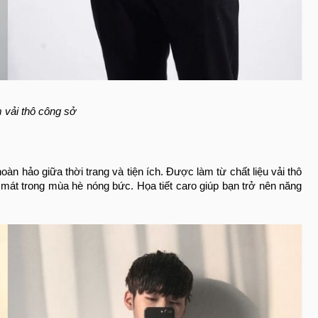
 vải thô công sở
hoàn hảo giữa thời trang và tiện ích. Được làm từ chất liệu vải thô
g mát trong mùa hè nóng bức. Họa tiết caro giúp bạn trở nên năng