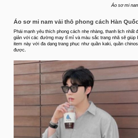
Áo sơ mi nam
Áo sơ mi nam vải thô phong cách Hàn Quố
Phái mạnh yêu thích phong cách nhẹ nhàng, thanh lịch nhất 
giản với các đường may tỉ mỉ và màu sắc trang nhã sẽ giúp
item này với đa dạng trang phục như quần kaki, quần chinos,.
được.