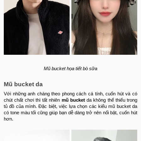
Mũ bucket họa tiết bò sữa
Mũ bucket da
Với những anh chàng theo phong cách cá tính, cuốn hút và có
chút chất chơi thì tất nhiên
mũ bucket
da không thể thiếu trong
tủ đồ của mình. Đặc biệt, việc lựa chọn các kiểu mũ bucket da
có tone màu tối cũng giúp bạn dễ dàng trở nên nổi bật, cuốn hút
hơn.