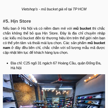
Vietshop’s - mũ bucket giá rẻ tại TP HCM
#5. Hịn Store
Nếu bạn ở Hà Nội và có niềm đam mê với
mũ bucket
thì chắc
chắn không thể bỏ qua Hịn Store. Đây là địa chỉ chuyên nhập
các kiểu mũ bucket đến từ thương hiệu lớn trên thế giới nên bạn
có thể yên tâm và thoải mái lựa chọn. Các sản phẩm
mũ bucket
nam
ở đây đều bền chỉ, chắc chắn với số lượng mẫu mã được
cập nhật liên tục để khách hàng lựa chọn.
Địa chỉ: C25 ngõ 31 ngách 67 Hoàng Cầu, quận Đống Đa,
Hà Nội