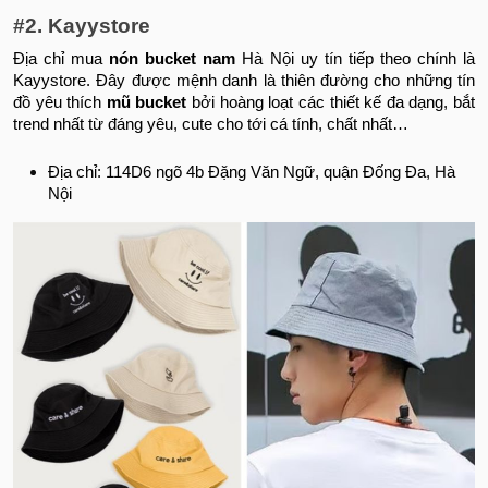
#2. Kayystore
Địa chỉ mua
nón bucket nam
Hà Nội uy tín tiếp theo chính là
Kayystore. Đây được mệnh danh là thiên đường cho những tín
đồ yêu thích
mũ bucket
bởi hoàng loạt các thiết kế đa dạng, bắt
trend nhất từ đáng yêu, cute cho tới cá tính, chất nhất…
Địa chỉ: 114D6 ngõ 4b Đặng Văn Ngữ, quận Đống Đa, Hà
Nội