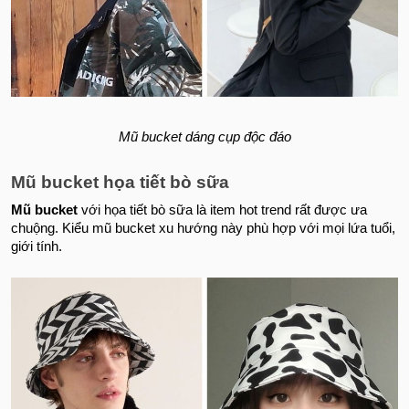
Mũ bucket dáng cụp độc đáo
Mũ bucket họa tiết bò sữa
Mũ bucket
với họa tiết bò sữa là item hot trend rất được ưa
chuộng. Kiểu mũ bucket xu hướng này phù hợp với mọi lứa tuổi,
giới tính.