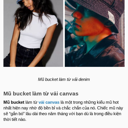
Mũ bucket làm từ vải denim
Mũ bucket làm từ vải canvas
Mũ bucket
làm từ
vải canvas
là một trong những kiểu mũ hot
nhất hiện nay nhờ độ bền bỉ và chắc chắn của nó. Chiếc mũ này
sẽ “gắn bó” lâu dài theo năm tháng với bạn dù là trong điều kiện
thời tiết nào.