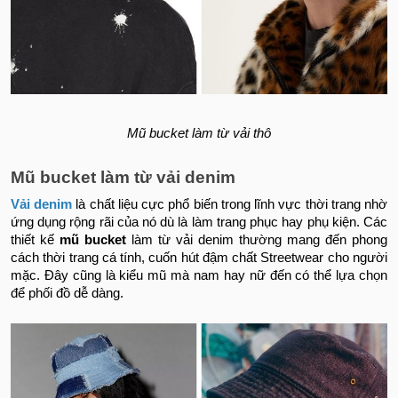
Mũ bucket làm từ vải thô
Mũ bucket làm từ vải denim
Vải denim
là chất liệu cực phổ biến trong lĩnh vực thời trang nhờ
ứng dụng rộng rãi của nó dù là làm trang phục hay phụ kiện. Các
thiết kế
mũ bucket
làm từ vải denim thường mang đến phong
cách thời trang cá tính, cuốn hút đậm chất Streetwear cho người
mặc. Đây cũng là kiểu mũ mà nam hay nữ đến có thể lựa chọn
để phối đồ dễ dàng.