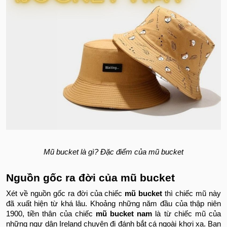
Mũ bucket là gì? Đặc điểm của mũ bucket
Nguồn gốc ra đời của mũ bucket
Xét về nguồn gốc ra đời của chiếc
mũ bucket
thì chiếc mũ này
đã xuất hiện từ khá lâu. Khoảng những năm đầu của thập niên
1900, tiền thân của chiếc
mũ bucket nam
là từ chiếc mũ của
những ngư dân Ireland chuyên đi đánh bắt cá ngoài khơi xa. Ban