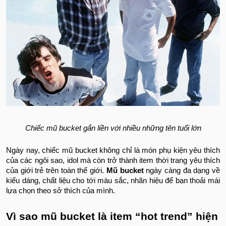
Chiếc mũ bucket gắn liền với nhiều những tên tuổi lớn
Ngày nay, chiếc mũ bucket không chỉ là món phụ kiện yêu thích
của các ngôi sao, idol mà còn trở thành item thời trang yêu thích
của giới trẻ trên toàn thế giới.
Mũ bucket
ngày càng đa dạng về
kiểu dáng, chất liệu cho tới màu sắc, nhãn hiệu để bạn thoải mái
lựa chọn theo sở thích của mình.
Vì sao mũ bucket là item “hot trend” hiện