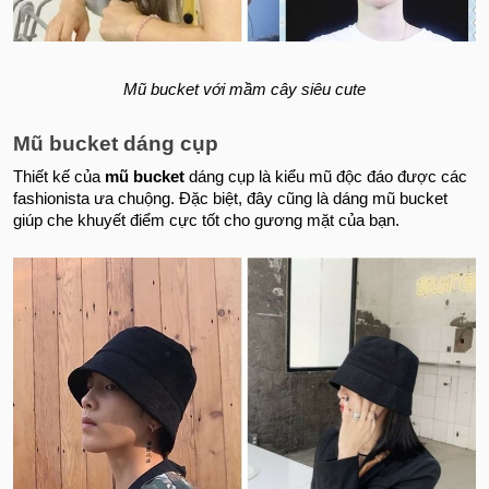
Mũ bucket với mầm cây siêu cute
Mũ bucket dáng cụp
Thiết kế của
mũ bucket
dáng cụp là kiểu mũ độc đáo được các
fashionista ưa chuộng. Đặc biệt, đây cũng là dáng mũ bucket
giúp che khuyết điểm cực tốt cho gương mặt của bạn.