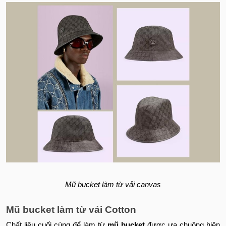
Mũ bucket làm từ vải canvas
Mũ bucket làm từ vải Cotton
Chất liệu cuối cùng để làm từ
mũ
bucket
được ưa chuộng hiện