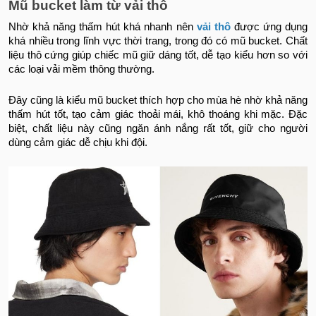
Mũ bucket làm từ vải thô
Nhờ khả năng thấm hút khá nhanh nên
vải thô
được ứng dụng
khá nhiều trong lĩnh vực thời trang, trong đó có mũ bucket. Chất
liệu thô cứng giúp chiếc mũ giữ dáng tốt, dễ tạo kiểu hơn so với
các loại vải mềm thông thường.
Đây cũng là kiểu mũ bucket thích hợp cho mùa hè nhờ khả năng
thấm hút tốt, tạo cảm giác thoải mái, khô thoáng khi mặc. Đặc
biệt, chất liệu này cũng ngăn ánh nắng rất tốt, giữ cho người
dùng cảm giác dễ chịu khi đội.