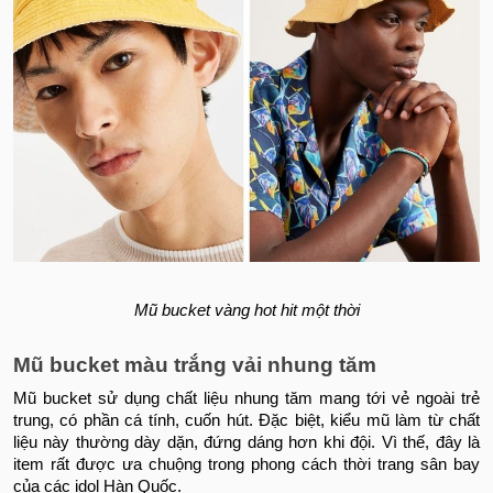
Mũ bucket vàng hot hit một thời
Mũ bucket màu trắng vải nhung tăm
Mũ bucket sử dụng chất liệu nhung tăm mang tới vẻ ngoài trẻ
trung, có phần cá tính, cuốn hút. Đặc biệt, kiểu mũ làm từ chất
liệu này thường dày dặn, đứng dáng hơn khi đội. Vì thế, đây là
item rất được ưa chuộng trong phong cách thời trang sân bay
của các idol Hàn Quốc.