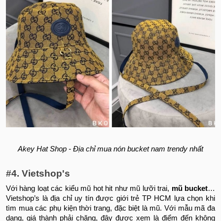
Akey Hat Shop - Địa chỉ mua nón bucket nam trendy nhất
#4. Vietshop's
Với hàng loạt các kiểu mũ hot hit như mũ lưỡi trai,
mũ bucket
…
Vietshop’s là địa chỉ uy tín được giới trẻ TP HCM lựa chọn khi
tìm mua các phụ kiện thời trang, đặc biệt là mũ. Với mẫu mã đa
dạng, giá thành phải chăng, đây được xem là điểm đến không