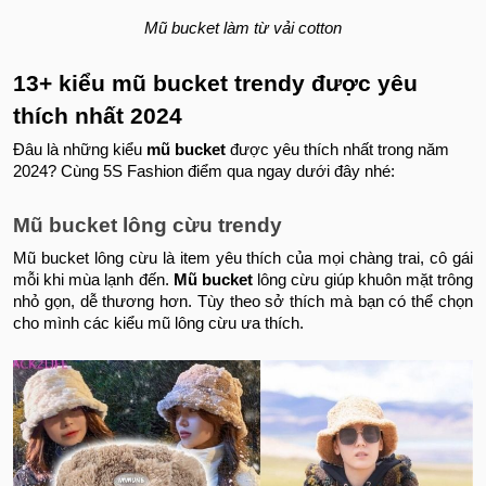
Mũ bucket làm từ vải cotton
13+ kiểu mũ bucket trendy được yêu
thích nhất 2024
Đâu là những kiểu
mũ bucket
được yêu thích nhất trong năm
2024? Cùng 5S Fashion điểm qua ngay dưới đây nhé:
Mũ bucket lông cừu trendy
Mũ bucket lông cừu là item yêu thích của mọi chàng trai, cô gái
mỗi khi mùa lạnh đến.
Mũ bucket
lông cừu giúp khuôn mặt trông
nhỏ gọn, dễ thương hơn. Tùy theo sở thích mà bạn có thể chọn
cho mình các kiểu mũ lông cừu ưa thích.