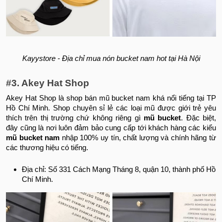
Kayystore - Địa chỉ mua nón bucket nam hot tại Hà Nội
#3. Akey Hat Shop
Akey Hat Shop là shop bán mũ bucket nam khá nổi tiếng tại TP
Hồ Chí Minh. Shop chuyên sỉ lẻ các loại mũ được giới trẻ yêu
thích trên thị trường chứ không riêng gì
mũ bucket
. Đặc biệt,
đây cũng là nơi luôn đảm bảo cung cấp tới khách hàng các kiểu
mũ bucket nam
nhập 100% uy tín, chất lượng và chính hãng từ
các thương hiệu có tiếng.
Địa chỉ: Số 331 Cách Mạng Tháng 8, quận 10, thành phố Hồ
Chí Minh.