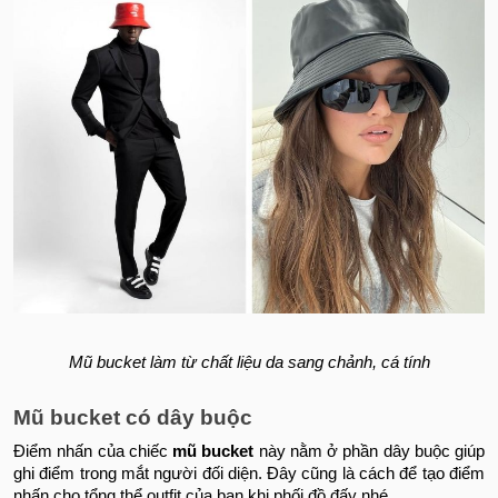
Mũ bucket làm từ chất liệu da sang chảnh, cá tính
Mũ bucket có dây buộc
Điểm nhấn của chiếc
mũ bucket
này nằm ở phần dây buộc giúp
ghi điểm trong mắt người đối diện. Đây cũng là cách để tạo điểm
nhấn cho tổng thể outfit của bạn khi phối đồ đấy nhé.