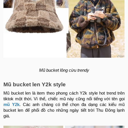
Mũ bucket lông cừu trendy
Mũ bucket len Y2k style
Mũ bucket len là item theo phong cách Y2k style hot trend trên
tiktok một thời. Vì thế, chiếc mũ này cũng nổi tiếng với tên gọi
mũ Y2k
. Các anh chàng có thể chọn đa dạng các kiểu mũ
bucket len để phối đồ cho những ngày tiết trời Thu Đông lạnh
giá.