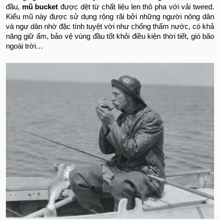
đầu,
mũ bucket
được dệt từ chất liệu len thô pha với vải tweed.
Kiểu mũ này được sử dụng rộng rãi bởi những người nông dân
và ngư dân nhờ đặc tính tuyệt vời như chống thấm nước, có khả
năng giữ ấm, bảo vệ vùng đầu tốt khỏi điều kiện thời tiết, gió bão
ngoài trời…