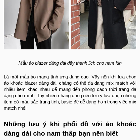
Mẫu áo blazer dáng dài đầy thanh lịch cho nam lùn
Là một mẫu áo mang tính ứng dụng cao. Vậy nên khi lựa chọn
áo khoác blazer dáng dài, chàng có thể đa dạng mix match với
nhiều item khác nhau để mang đến phong cách thời trang đa
dạng cho mình. Tuy nhiên chàng cũng nên lưu ý lựa chọn những
item có màu sắc trung tính, basic để dễ dàng hơn trong việc mix
match nhé!
Những lưu ý khi phối đồ với áo khoác
dáng dài cho nam thấp bạn nên biết