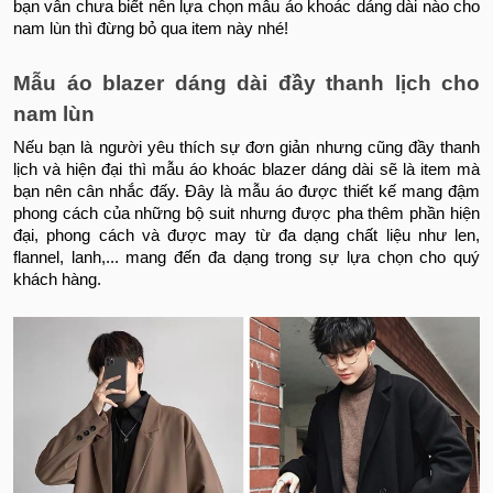
bạn vẫn chưa biết nên lựa chọn mẫu áo khoác dáng dài nào cho
nam lùn thì đừng bỏ qua item này nhé!
Mẫu áo blazer dáng dài đầy thanh lịch cho
nam lùn
Nếu bạn là người yêu thích sự đơn giản nhưng cũng đầy thanh
lịch và hiện đại thì mẫu áo khoác blazer dáng dài sẽ là item mà
bạn nên cân nhắc đấy. Đây là mẫu áo được thiết kế mang đậm
phong cách của những bộ suit nhưng được pha thêm phần hiện
đại, phong cách và được may từ đa dạng chất liệu như len,
flannel, lanh,... mang đến đa dạng trong sự lựa chọn cho quý
khách hàng.