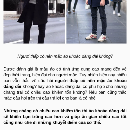
Người thấp có nên mặc áo khoác dáng dài không?
Được đánh giá là mẫu áo có tính ứng dụng cao mang đến vẻ
đẹp thời trang, hiện đại cho người mặc. Tuy nhiên hiện nay nhiều
bạn vẫn thắc về câu hỏi
người thấp có nên mặc áo khoác
dáng dài
không? hay áo khoác dáng dài có phù hợp cho những
chàng trai có chiều cao khiêm tốn không? Nếu bạn cũng thắc
mắc câu hỏi trên thì câu trả lời cho bạn là có nhé.
Những chàng có chiều cao khiêm tốn thì áo khoác dáng dài
sẽ khiến bạn trông cao hơn và giúp ăn gian chiều cao tốt
cũng như che đi những khuyết điểm của cơ thể.