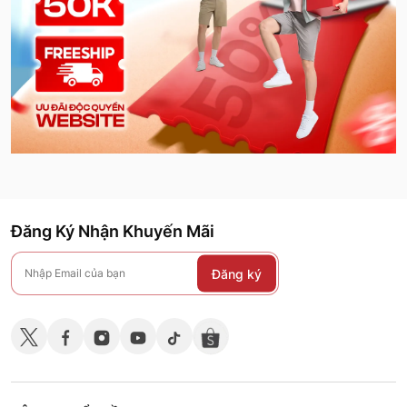
Đăng Ký Nhận Khuyến Mãi
Đăng ký