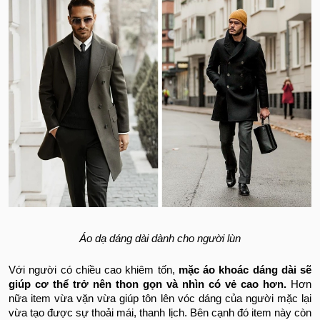
Áo dạ dáng dài dành cho người lùn
Với người có chiều cao khiêm tốn,
mặc áo khoác dáng dài sẽ
giúp cơ thể trở nên thon gọn và nhìn có vẻ cao hơn.
Hơn
nữa item vừa vặn vừa giúp tôn lên vóc dáng của người mặc lại
vừa tạo được sự thoải mái, thanh lịch. Bên cạnh đó item này còn