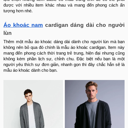
được với nhiều item khác nhau và mang đến phong cách ấn
tượng hơn nhé.
Áo khoác nam
cardigan dáng dài cho người
lùn
Thêm một mẫu áo khoác dáng dài dành cho người lùn mà bạn
không nên bỏ qua đó chính là mẫu áo khoác cardigan. Item này
mang đến phong cách thời trang trẻ trung, hiện đại nhưng cũng
không kém phần lịch sự, chỉnh chu. Đặc biệt nếu bạn là một
người yêu thích sự đơn giản, nhanh gọn thì đây chắc hẳn sẽ là
mẫu áo khoác dành cho bạn.