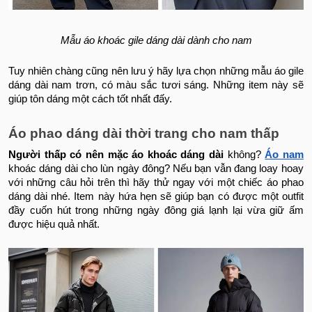
Mẫu áo khoác gile dáng dài dành cho nam
Tuy nhiên chàng cũng nên lưu ý hãy lựa chọn những mẫu áo gile
dáng dài nam trơn, có màu sắc tươi sáng. Những item này sẽ
giúp tôn dáng một cách tốt nhất đấy.
Áo phao dáng dài thời trang cho nam thấp
Người thấp có nên mặc áo khoác dáng dài
không?
Áo nam
khoác dáng dài cho lùn ngày đông? Nếu bạn vẫn đang loay hoay
với những câu hỏi trên thì hãy thử ngay với một chiếc áo phao
dáng dài nhé. Item này hứa hẹn sẽ giúp bạn có được một outfit
đầy cuốn hút trong những ngày đông giá lạnh lại vừa giữ ấm
được hiệu quả nhất.