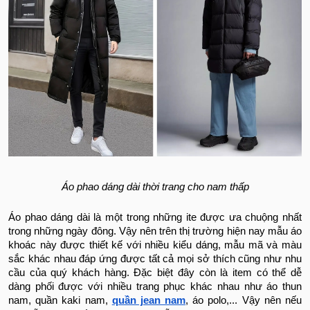
Áo phao dáng dài thời trang cho nam thấp
Áo phao dáng dài là một trong những ite được ưa chuộng nhất
trong những ngày đông. Vậy nên trên thị trường hiện nay mẫu áo
khoác này được thiết kế với nhiều kiểu dáng, mẫu mã và màu
sắc khác nhau đáp ứng được tất cả mọi sở thích cũng như nhu
cầu của quý khách hàng. Đặc biệt đây còn là item có thể dễ
dàng phối được với nhiều trang phục khác nhau như áo thun
nam, quần kaki nam,
quần jean nam
, áo polo,... Vậy nên nếu