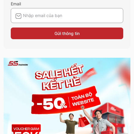
Email
Gửi thông tin