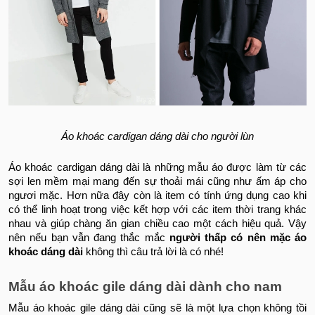
Áo khoác cardigan dáng dài cho người lùn
Áo khoác cardigan dáng dài là những mẫu áo được làm từ các
sợi len mềm mại mang đến sự thoải mái cũng như ấm áp cho
ngươi mặc. Hơn nữa đây còn là item có tính ứng dụng cao khi
có thể linh hoạt trong việc kết hợp với các item thời trang khác
nhau và giúp chàng ăn gian chiều cao một cách hiệu quả. Vậy
nên nếu bạn vẫn đang thắc mắc
người thấp có nên mặc áo
khoác dáng dài
không thì câu trả lời là có nhé!
Mẫu áo khoác gile dáng dài dành cho nam
Mẫu áo khoác gile dáng dài cũng sẽ là một lựa chọn không tồi