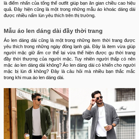
là điểm nhấn của tổng thể outfit giúp bạn ăn gian chiều cao hiệu
quả. Đây hiện cũng là một trong những mẫu áo khoác dáng dài
được nhiều nấm lùn yêu thích trên thị trường.
Mẫu áo len dáng dài đầy thời trang
Áo len dáng dài cũng là một trong những item thời trang được
yêu thích trong những ngày đông lạnh giá. Đây là item vừa giúp
người mặc giữ ấm cơ thể lại vừa thể hiện được gu thời trang
đầy thời thượng của người mặc. Tuy nhiên người thấp có nên
mặc áo len dáng dài không? Áo len dáng dài có khiến cho người
mặc bị lùn đi không? Đây là câu hỏi mà nhiều bạn thắc mắc
trong khi mua áo len dáng dài.