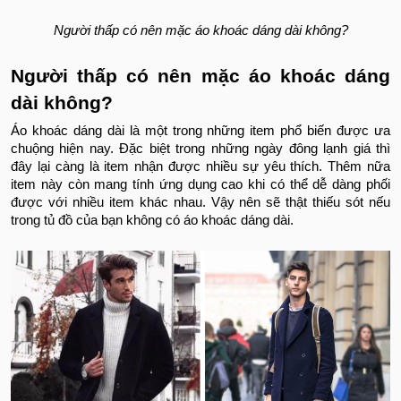
Người thấp có nên mặc áo khoác dáng dài không?
Người thấp có nên mặc áo khoác dáng
dài không?
Áo khoác dáng dài là một trong những item phổ biến được ưa
chuộng hiện nay. Đặc biệt trong những ngày đông lạnh giá thì
đây lại càng là item nhận được nhiều sự yêu thích. Thêm nữa
item này còn mang tính ứng dụng cao khi có thể dễ dàng phối
được với nhiều item khác nhau. Vậy nên sẽ thật thiếu sót nếu
trong tủ đồ của bạn không có áo khoác dáng dài.