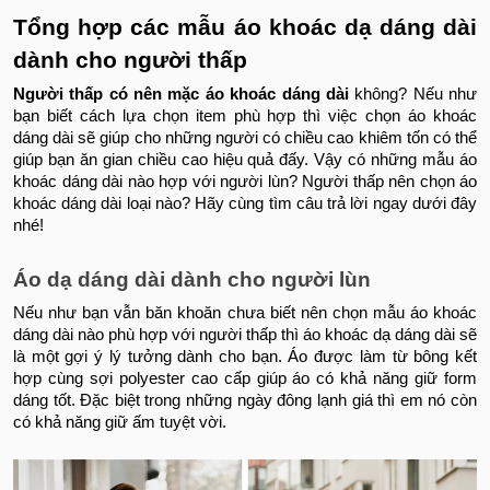
Tổng hợp các mẫu áo khoác dạ dáng dài
dành cho người thấp
Người thấp có nên mặc áo khoác dáng dài
không? Nếu như
bạn biết cách lựa chọn item phù hợp thì việc chọn áo khoác
dáng dài sẽ giúp cho những người có chiều cao khiêm tốn có thể
giúp bạn ăn gian chiều cao hiệu quả đấy. Vậy có những mẫu áo
khoác dáng dài nào hợp với người lùn? Người thấp nên chọn áo
khoác dáng dài loại nào? Hãy cùng tìm câu trả lời ngay dưới đây
nhé!
Áo dạ dáng dài dành cho người lùn
Nếu như bạn vẫn băn khoăn chưa biết nên chọn mẫu áo khoác
dáng dài nào phù hợp với người thấp thì áo khoác dạ dáng dài sẽ
là một gợi ý lý tưởng dành cho bạn. Áo được làm từ bông kết
hợp cùng sợi polyester cao cấp giúp áo có khả năng giữ form
dáng tốt. Đặc biệt trong những ngày đông lạnh giá thì em nó còn
có khả năng giữ ấm tuyệt vời.