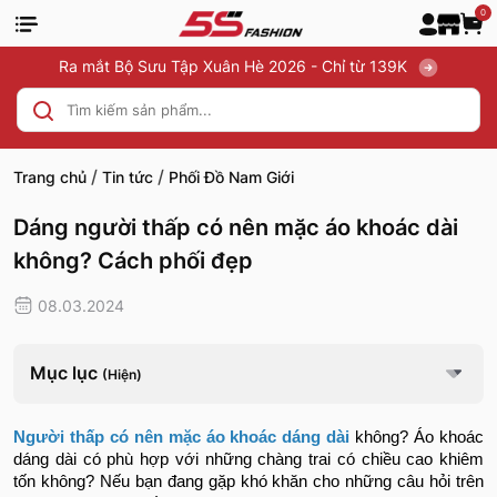
0
Ra mắt Bộ Sưu Tập Xuân Hè 2026 - Chỉ từ 139K
/
/
Trang chủ
Tin tức
Phối Đồ Nam Giới
Dáng người thấp có nên mặc áo khoác dài
không? Cách phối đẹp
08.03.2024
Mục lục
(Hiện)
Người thấp có nên mặc áo khoác dáng dài
không? Áo khoác
dáng dài có phù hợp với những chàng trai có chiều cao khiêm
tốn không? Nếu bạn đang gặp khó khăn cho những câu hỏi trên