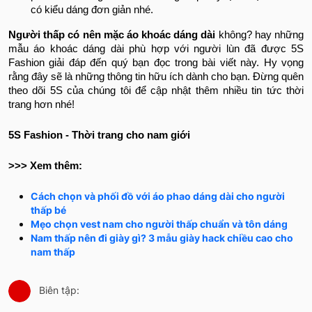
có kiểu dáng đơn giản nhé.
Người thấp có nên mặc áo khoác dáng dài
không? hay những
mẫu áo khoác dáng dài phù hợp với người lùn đã được 5S
Fashion giải đáp đến quý bạn đọc trong bài viết này. Hy vọng
rằng đây sẽ là những thông tin hữu ích dành cho bạn. Đừng quên
theo dõi 5S của chúng tôi để cập nhật thêm nhiều tin tức thời
trang hơn nhé!
5S Fashion - Thời trang cho nam giới
>>> Xem thêm:
Cách chọn và phối đồ với áo phao dáng dài cho người
thấp bé
Mẹo chọn vest nam cho người thấp chuẩn và tôn dáng
Nam thấp nên đi giày gì? 3 mẫu giày hack chiều cao cho
nam thấp
Biên tập: