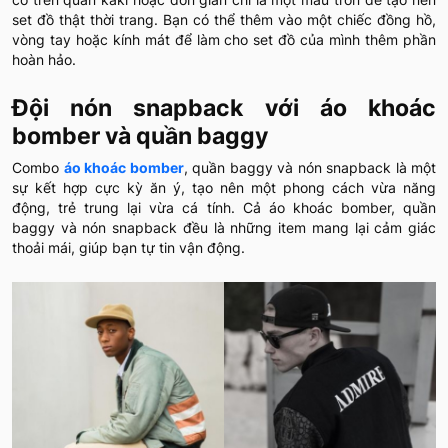
set đồ thật thời trang. Bạn có thể thêm vào một chiếc đồng hồ,
vòng tay hoặc kính mát để làm cho set đồ của mình thêm phần
hoàn hảo.
Đội nón snapback với áo khoác
bomber và quần baggy
Combo
áo khoác bomber
, quần baggy và nón snapback là một
sự kết hợp cực kỳ ăn ý, tạo nên một phong cách vừa năng
động, trẻ trung lại vừa cá tính. Cả áo khoác bomber, quần
baggy và nón snapback đều là những item mang lại cảm giác
thoải mái, giúp bạn tự tin vận động.