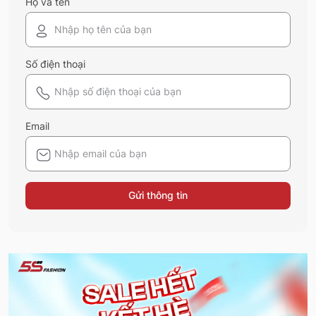
Họ và tên
Số điện thoại
Email
Gửi thông tin