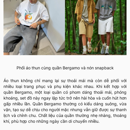
Phối áo thun cùng quần Bergamo và nón snapback
Áo thun không chỉ mang lại sự thoải mái mà còn dễ phối với
nhiều loại trang phục và phụ kiện khác nhau. Khi kết hợp với
quần Bergamo, một loại quần có phom dáng thoải mái, phóng
khoáng, set đồ này ngay lập tức trở nên hài hòa và cuốn hút hơn
gấp nhiều lần. Quần Bergamo thường có kiểu dáng suông, vừa
vặn, tạo sự dễ chịu cho người mặc nhưng vẫn giữ được sự thanh
lịch và chỉnh chu. Chất liệu của quần thường nhẹ nhàng, thoáng
khí, phù hợp cho những ngày cần di chuyển nhiều.