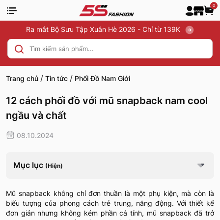
0
Ra mắt Bộ Sưu Tập Xuân Hè 2026 - Chỉ từ 139K
/
/
Trang chủ
Tin tức
Phối Đồ Nam Giới
12 cách phối đồ với mũ snapback nam cool
ngầu và chất
08.10.2024
Mục lục
(Hiện)
Mũ snapback không chỉ đơn thuần là một phụ kiện, mà còn là
biểu tượng của phong cách trẻ trung, năng động. Với thiết kế
đơn giản nhưng không kém phần cá tính, mũ snapback đã trở