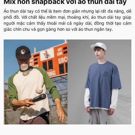
Mix nón snapback với áo thun dài tay
Áo thun dài tay có thể là item đơn giản nhưng lại rất đa năng, dễ
phối đồ. Với chất liệu mềm mại, thoáng khí, áo thun dài tay giúp
người mặc cảm thấy thoải mái cả ngày dài, đồng thời tạo cảm
giác chỉn chu và gọn gàng hơn so với áo thun ngắn tay.