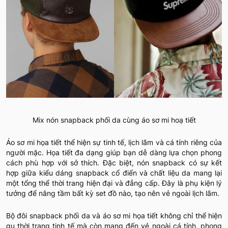
Mix nón snapback phối da cùng áo sơ mi hoạ tiết
Áo sơ mi họa tiết thể hiện sự tinh tế, lịch lãm và cá tính riêng của
người mặc. Họa tiết đa dạng giúp bạn dễ dàng lựa chọn phong
cách phù hợp với sở thích. Đặc biệt, nón snapback có sự kết
hợp giữa kiểu dáng snapback cổ điển và chất liệu da mang lại
một tổng thể thời trang hiện đại và đẳng cấp. Đây là phụ kiện lý
tưởng để nâng tầm bất kỳ set đồ nào, tạo nên vẻ ngoài lịch lãm.
Bộ đôi snapback phối da và áo sơ mi họa tiết không chỉ thể hiện
gu thời trang tinh tế mà còn mang đến vẻ ngoài cá tính, phong