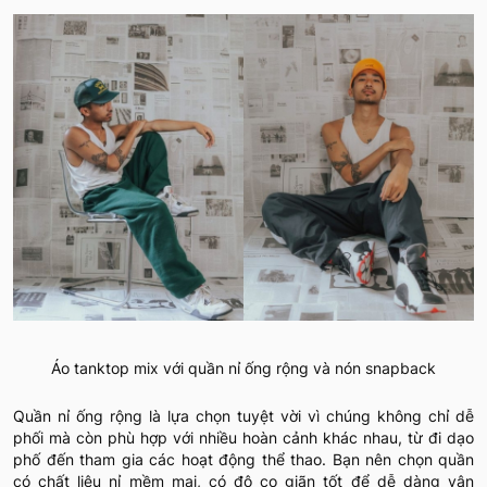
Áo tanktop mix với quần nỉ ống rộng và nón snapback
Quần nỉ ống rộng là lựa chọn tuyệt vời vì chúng không chỉ dễ
phối mà còn phù hợp với nhiều hoàn cảnh khác nhau, từ đi dạo
phố đến tham gia các hoạt động thể thao. Bạn nên chọn quần
có chất liệu nỉ mềm mại, có độ co giãn tốt để dễ dàng vận