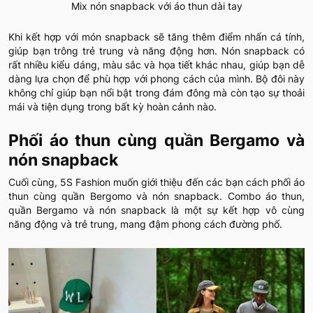
Mix nón snapback với áo thun dài tay
Khi kết hợp với món snapback sẽ tăng thêm điểm nhấn cá tính,
giúp bạn trông trẻ trung và năng động hơn. Nón snapback có
rất nhiều kiểu dáng, màu sắc và họa tiết khác nhau, giúp bạn dễ
dàng lựa chọn để phù hợp với phong cách của mình. Bộ đôi này
không chỉ giúp bạn nổi bật trong đám đông mà còn tạo sự thoải
mái và tiện dụng trong bất kỳ hoàn cảnh nào.
Phối áo thun cùng quần Bergamo và
nón snapback
Cuối cùng, 5S Fashion muốn giới thiệu đến các bạn cách phối áo
thun cùng quần Bergomo và nón snapback. Combo áo thun,
quần Bergamo và nón snapback là một sự kết hợp vô cùng
năng động và trẻ trung, mang đậm phong cách đường phố.