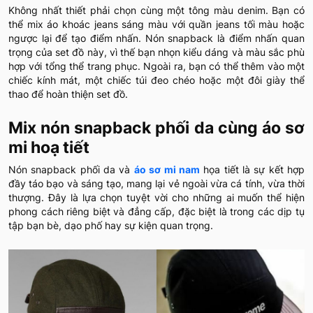
Không nhất thiết phải chọn cùng một tông màu denim. Bạn có
thể mix áo khoác jeans sáng màu với quần jeans tối màu hoặc
ngược lại để tạo điểm nhấn. Nón snapback là điểm nhấn quan
trọng của set đồ này, vì thế bạn nhọn kiểu dáng và màu sắc phù
hợp với tổng thể trang phục. Ngoài ra, bạn có thể thêm vào một
chiếc kính mát, một chiếc túi đeo chéo hoặc một đôi giày thể
thao để hoàn thiện set đồ.
Mix nón snapback phối da cùng áo sơ
mi hoạ tiết
Nón snapback phối da và
áo sơ mi nam
họa tiết là sự kết hợp
đầy táo bạo và sáng tạo, mang lại vẻ ngoài vừa cá tính, vừa thời
thượng. Đây là lựa chọn tuyệt vời cho những ai muốn thể hiện
phong cách riêng biệt và đẳng cấp, đặc biệt là trong các dịp tụ
tập bạn bè, dạo phố hay sự kiện quan trọng.