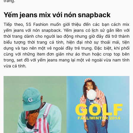
trang.
Yếm jeans mix với nón snapback
Tiếp theo, 5S Fashion muốn giới thiệu đến các bạn cách mix
yếm jeans với nón snapback. Yếm jeans có lịch sử gắn liền với
thời trang dành cho người lao động nhưng giờ đây đã trở thành
biểu tượng thời trang cá tính, hiện đại nhờ sự thoải mái, tiện
dụng và tạo nên một vẻ ngoài đầy trẻ trung. Đặc biệt, khi phối
cùng với những item đơn giản như áo thun hoặc crop top bên
trong, set đồ với yếm jeans mang lại một vẻ ngoài vừa nam tính
vừa cá tính.