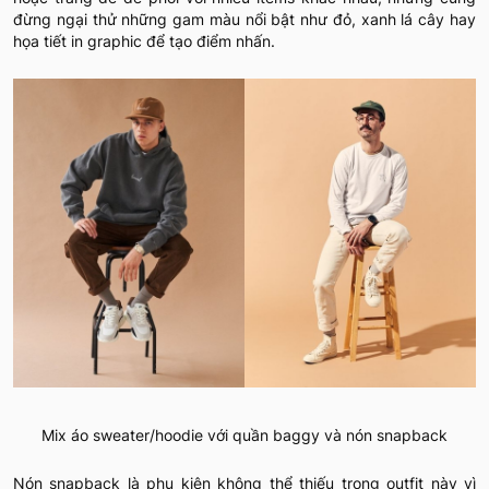
đừng ngại thử những gam màu nổi bật như đỏ, xanh lá cây hay
họa tiết in graphic để tạo điểm nhấn.
Mix áo sweater/hoodie với quần baggy và nón snapback
Nón snapback là phụ kiện không thể thiếu trong outfit này vì