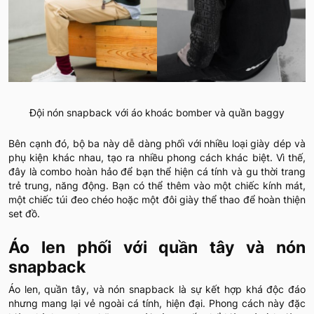
Đội nón snapback với áo khoác bomber và quần baggy
Bên cạnh đó, bộ ba này dễ dàng phối với nhiều loại giày dép và
phụ kiện khác nhau, tạo ra nhiều phong cách khác biệt. Vì thế,
đây là combo hoàn hảo để bạn thể hiện cá tính và gu thời trang
trẻ trung, năng động. Bạn có thể thêm vào một chiếc kính mát,
một chiếc túi đeo chéo hoặc một đôi giày thể thao để hoàn thiện
set đồ.
Áo len phối với quần tây và nón
snapback
Áo len, quần tây, và nón snapback là sự kết hợp khá độc đáo
nhưng mang lại vẻ ngoài cá tính, hiện đại. Phong cách này đặc