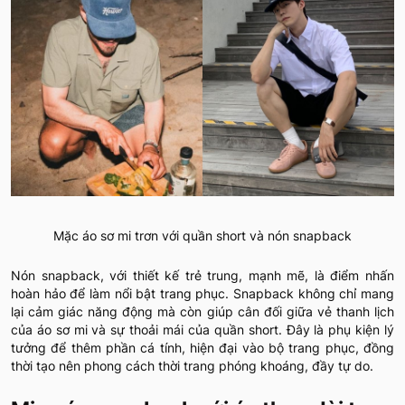
Mặc áo sơ mi trơn với quần short và nón snapback
Nón snapback, với thiết kế trẻ trung, mạnh mẽ, là điểm nhấn
hoàn hảo để làm nổi bật trang phục. Snapback không chỉ mang
lại cảm giác năng động mà còn giúp cân đối giữa vẻ thanh lịch
của áo sơ mi và sự thoải mái của quần short. Đây là phụ kiện lý
tưởng để thêm phần cá tính, hiện đại vào bộ trang phục, đồng
thời tạo nên phong cách thời trang phóng khoáng, đầy tự do.