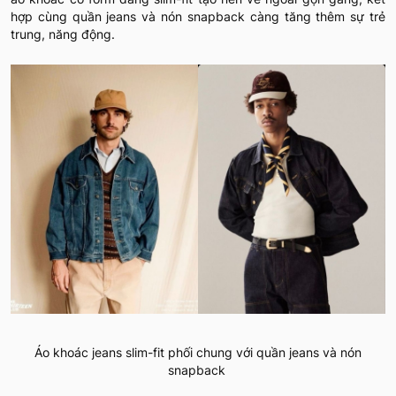
hợp cùng quần jeans và nón snapback càng tăng thêm sự trẻ
trung, năng động.
Áo khoác jeans slim-fit phối chung với quần jeans và nón
snapback