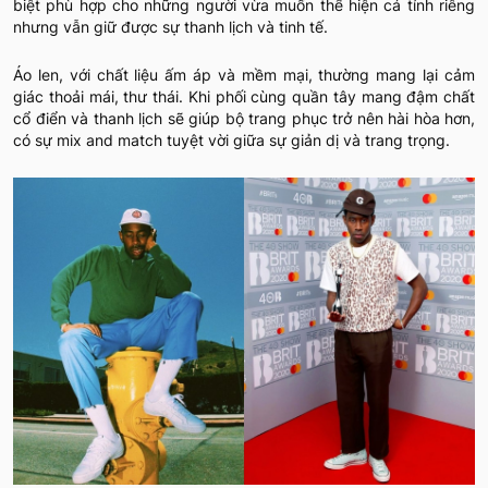
biệt phù hợp cho những người vừa muốn thể hiện cá tính riêng
nhưng vẫn giữ được sự thanh lịch và tinh tế.
Áo len, với chất liệu ấm áp và mềm mại, thường mang lại cảm
giác thoải mái, thư thái. Khi phối cùng quần tây mang đậm chất
cổ điển và thanh lịch sẽ giúp bộ trang phục trở nên hài hòa hơn,
có sự mix and match tuyệt vời giữa sự giản dị và trang trọng.