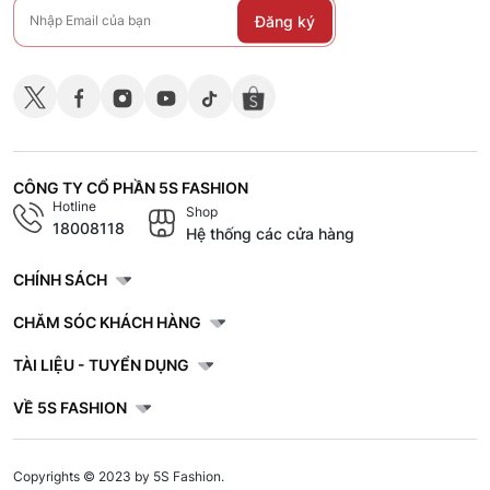
Đăng ký
CÔNG TY CỔ PHẦN 5S FASHION
Hotline
Shop
18008118
Hệ thống các cửa hàng
CHÍNH SÁCH
CHĂM SÓC KHÁCH HÀNG
TÀI LIỆU - TUYỂN DỤNG
VỀ 5S FASHION
Copyrights © 2023 by 5S Fashion.