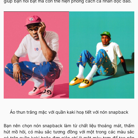
giúp bạn nổi bật mà còn thể hiện phong cách cá nhân độc đáo.
Áo thun trắng mặc với quần kaki hoạ tiết với nón snapback
Bạn nên chọn nón snapback làm từ chất liệu thoáng mát, thấm
hút mồ hôi, có màu sắc tương đồng với một trong các màu sắc
có trên quần kaki hoặc đơn giản chỉ là một màu trơn để tạo nên