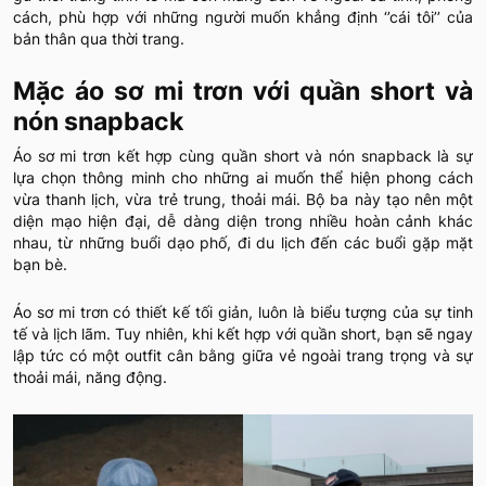
cách, phù hợp với những người muốn khẳng định ‘’cái tôi’’ của
bản thân qua thời trang.
Mặc áo sơ mi trơn với quần short và
nón snapback
Áo sơ mi trơn kết hợp cùng quần short và nón snapback là sự
lựa chọn thông minh cho những ai muốn thể hiện phong cách
vừa thanh lịch, vừa trẻ trung, thoải mái. Bộ ba này tạo nên một
diện mạo hiện đại, dễ dàng diện trong nhiều hoàn cảnh khác
nhau, từ những buổi dạo phố, đi du lịch đến các buổi gặp mặt
bạn bè.
Áo sơ mi trơn có thiết kế tối giản, luôn là biểu tượng của sự tinh
tế và lịch lãm. Tuy nhiên, khi kết hợp với quần short, bạn sẽ ngay
lập tức có một outfit cân bằng giữa vẻ ngoài trang trọng và sự
thoải mái, năng động.