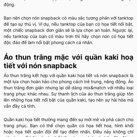
động.
Bạn nên chọn nón snapback có màu sắc tương phản với tanktop
để tạo sự thú vị. Ví dụ, nếu tanktop của bạn có họa tiết nổi bật,
một chiếc snapback đơn giản sẽ là lựa chọn an toàn. Ngược lại,
nếu tanktop của bạn có màu trơn thì hãy chọn nón có họa tiết
độc đáo để làm nổi bật phong cách cá nhân.
Áo thun trắng mặc với quần kaki hoạ
tiết với nón snapback
Áo thun trắng kết hợp với quần kaki họa tiết và nón snapback là
một lựa chọn hoàn hảo cho phong cách trẻ trung, năng động. Áo
thun trắng đơn giản nhưng lại dễ dàng mix&match với nhiều loại
trang phục khác nhau. Sự thanh lịch của áo thun trắng giúp tôn
lên những họa tiết nổi bật của quần kaki, tạo nên sự hài hòa mà
vẫn đầy cá tính.
Quần kaki họa tiết thường mang đến sự mới mẻ và phá cách cho
trang phục. Bạn có thể chọn quần có họa tiết hoa, hình khối
hoặc họa tiết quân đội để tạo điểm nhấn. Điều này không chỉ