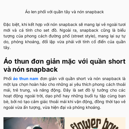
Áo len phối với quần tây và nón snapback
Đặc biệt, khi kết hợp với nón snapback sẽ mang lại vẻ ngoài tươi
mới và cá tính cho set đồ. Ngoài ra, snapback cũng là biểu
tượng của phong cách đường phố (street style), mang lại sự tự
do, phóng khoáng, đối lập vừa phải với tính cổ điển của quần
tây.
Áo thun đơn giản mặc với quần short
và nón snapback
Phối
áo thun nam
đơn giản với quần short và nón snapback là
một lựa chọn hoàn hảo cho những ai yêu thích phong cách thoải
mái, trẻ trung, và năng động. Đây là set đồ lý tưởng cho các
hoạt động ngoài trời, dạo phố hay những buổi tụ tập cùng bạn
bè, bởi nó tạo cảm giác thoải mái khi vận động, đồng thời tạo vẻ
ngoài vừa ấn tượng, vừa hiện đại và phóng khoáng.