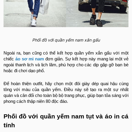
Phối đồ với quần yếm nam xắn gấu
Ngoài ra, bạn cũng có thể kết hợp quần yếm xắn gấu với một
chiếc
áo sơ mi nam
đơn giản. Sự kết hợp này mang lại một vẻ
ngoài thanh lịch và lịch lãm, phù hợp cho các dịp gặp gỡ bạn bè
hoặc đi chơi dạo phố.
Để hoàn thiện outfit, hãy chọn một đôi giày dép quai hậu cùng
tông với màu của quần yếm. Điều này sẽ tạo ra một sự nhất
quán và cân đối cho toàn bộ bộ trang phục, giúp bạn tỏa sáng với
phong cách thập niên 80 độc đáo.
Phối đồ với quần yếm nam tụt và áo in cá
tính