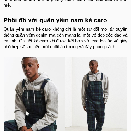
mẻ.
Phối đồ với quần yếm nam kẻ caro
Quần yếm nam kẻ caro không chỉ là một sự đổi mới từ truyền
thống quần yếm denim mà còn mang lại một vẻ đẹp độc đáo và
cá tính. Chi tiết kẻ caro khi được kết hợp với các loại áo và giày
phù hợp sẽ tạo nên một outfit ấn tượng và đầy phong cách.