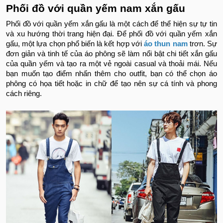
Phối đồ với quần yếm nam xắn gấu
Phối đồ với quần yếm xắn gấu là một cách để thể hiện sự tự tin
và xu hướng thời trang hiện đại.
Để phối đồ với quần yếm xắn
gấu, một lựa chọn phổ biến là kết hợp với
áo thun nam
trơn. Sự
đơn giản và tinh tế của áo phông sẽ làm nổi bật chi tiết xắn gấu
của quần yếm và tạo ra một vẻ ngoài casual và thoải mái. Nếu
bạn muốn tạo điểm nhấn thêm cho outfit, bạn có thể chọn áo
phông có họa tiết hoặc in chữ để tạo nên sự cá tính và phong
cách riêng.