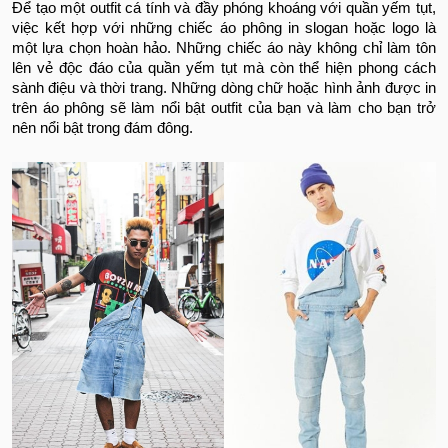
Để tạo một outfit cá tính và đầy phóng khoáng với quần yếm tụt,
việc kết hợp với những chiếc áo phông in slogan hoặc logo là
một lựa chọn hoàn hảo. Những chiếc áo này không chỉ làm tôn
lên vẻ độc đáo của quần yếm tụt mà còn thể hiện phong cách
sành điệu và thời trang.
Những dòng chữ hoặc hình ảnh được in
trên áo phông sẽ làm nổi bật outfit của bạn và làm cho bạn trở
nên nổi bật trong đám đông.