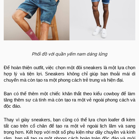
Phối đồ với quần yếm nam dáng lửng
Để hoàn thiện outfit, việc chọn một đôi sneakers là một lựa chọn
hợp lý và tiện lợi. Sneakers không chỉ giúp bạn thoải mái di
chuyển mà còn tạo ra một phong cách trẻ trung và hiện đại.
Bạn có thể thêm một chiếc khăn thắt theo kiểu cowboy để làm
tăng thêm sự cá tính mà còn tạo ra một vẻ ngoài phong cách và
độc đáo.
Thay vì giày sneakers, bạn cũng có thể lựa chọn loafer đi kèm
tất cao trên cổ chân để tạo ra một vẻ ngoài lịch lãm và sang
trọng hơn. Kết hợp với một số phụ kiện như dây chuyền và kính
râm, bạn sẽ tạo ra một phong cách hoàn toàn độc đáo và mới