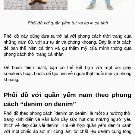
Phối đồ với quần yếm tụt và áo in cá tính
Phối đồ này cũng đưa ta trở lại với phong cách thời trang của
những năm 80, với sự tự tin và phóng khoáng. Đây là một cách
để bạn thể hiện cá tính và gu thẩm mỹ của mình thông qua
phong cách thời trang cá nhân.
Để hoàn thiện outfit, bạn có thể kết hợp với một đôi giày
sneakers hoặc boots để tạo nên vẻ ngoài thật thoải mái và phóng
khoáng.
Phối đồ với quần yếm nam theo phong
cách “denim on denim”
Phối đồ theo phong cách "denim on denim" là một xu hướng thời
trang kinh điển và vẫn luôn đầy sức hút cho những người yêu
thích vẻ đẹp của vải denim. Khi kết hợp quần yếm denim xanh
với một chiếc áo sơ mi cũng làm từ chất liệu denim cùng tông