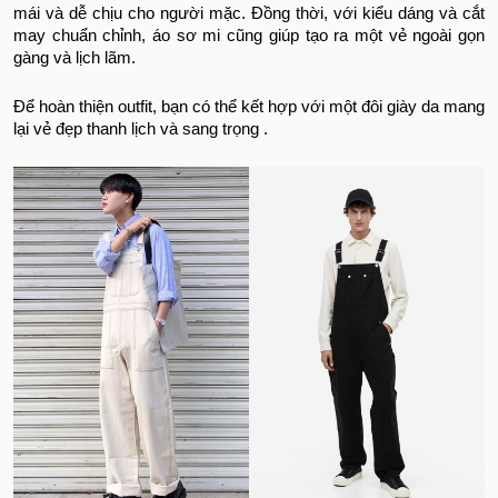
mái và dễ chịu cho người mặc. Đồng thời, với kiểu dáng và cắt
may chuẩn chỉnh, áo sơ mi cũng giúp tạo ra một vẻ ngoài gọn
gàng và lịch lãm.
Để hoàn thiện outfit, bạn có thể kết hợp với một đôi giày da mang
lại vẻ đẹp thanh lịch và sang trọng .