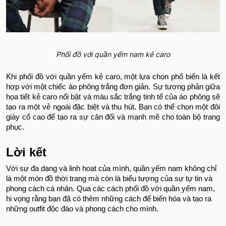
Phối đồ với quần yếm nam kẻ caro
Khi phối đồ với quần yếm kẻ caro, một lựa chọn phổ biến là kết
hợp với một chiếc áo phông trắng đơn giản. Sự tương phản giữa
họa tiết kẻ caro nổi bật và màu sắc trắng tinh tế của áo phông sẽ
tạo ra một vẻ ngoài đặc biệt và thu hút.
Bạn có thể chọn một đôi
giày cổ cao để tạo ra sự cân đối và mạnh mẽ cho toàn bộ trang
phục.
Lời kết
Với sự đa dạng và linh hoạt của mình, quần yếm nam không chỉ
là một món đồ thời trang mà còn là biểu tượng của sự tự tin và
phong cách cá nhân. Qua các cách phối đồ với quần yếm nam,
hi vọng rằng bạn đã có thêm những cách để biến hóa và tạo ra
những outfit độc đáo và phong cách cho mình.