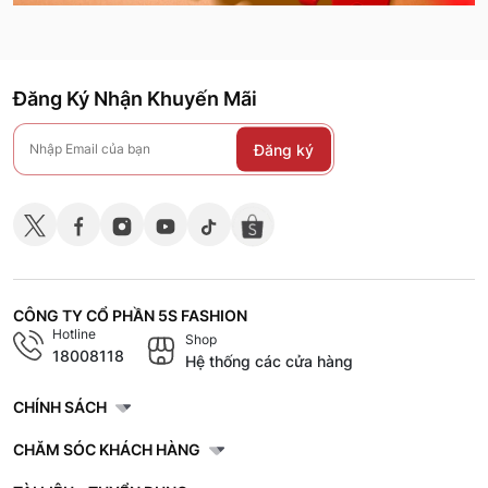
Đăng Ký Nhận Khuyến Mãi
Đăng ký
CÔNG TY CỔ PHẦN 5S FASHION
Hotline
Shop
18008118
Hệ thống các cửa hàng
CHÍNH SÁCH
CHĂM SÓC KHÁCH HÀNG