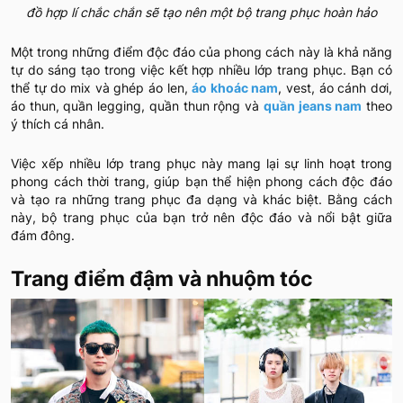
đồ hợp lí chắc chắn sẽ tạo nên một bộ trang phục hoàn hảo
Một trong những điểm độc đáo của phong cách này là khả năng
tự do sáng tạo trong việc kết hợp nhiều lớp trang phục. Bạn có
thể tự do mix và ghép áo len,
áo khoác nam
, vest, áo cánh dơi,
áo thun, quần legging, quần thun rộng và
quần jeans nam
theo
ý thích cá nhân.
Việc xếp nhiều lớp trang phục này mang lại sự linh hoạt trong
phong cách thời trang, giúp bạn thể hiện phong cách độc đáo
và tạo ra những trang phục đa dạng và khác biệt. Bằng cách
này, bộ trang phục của bạn trở nên độc đáo và nổi bật giữa
đám đông.
Trang điểm đậm và nhuộm tóc