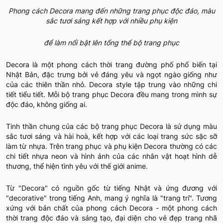
Phong cách Decora mang đến những trang phục độc đáo, màu
sắc tươi sáng kết hợp với nhiều phụ kiện
để làm nổi bật lên tổng thể bộ trang phục
Decora là một phong cách thời trang đường phố phổ biến tại
Nhật Bản, đặc trưng bởi vẻ đáng yêu và ngọt ngào giống như
của các thiên thần nhỏ. Decora style tập trung vào những chi
tiết tiểu tiết. Mỗi bộ trang phục Decora đều mang trong mình sự
độc đáo, không giống ai.
Tinh thần chung của các bộ trang phục Decora là sử dụng màu
sắc tươi sáng và hài hoà, kết hợp với các loại trang sức sặc sỡ
làm từ nhựa. Trên trang phục và phụ kiện Decora thường có các
chi tiết nhựa neon và hình ảnh của các nhân vật hoạt hình dễ
thương, thể hiện tình yêu với thế giới anime.
Từ "Decora" có nguồn gốc từ tiếng Nhật và ứng đương với
"decorative" trong tiếng Anh, mang ý nghĩa là "trang trí". Tương
xứng với bản chất của phong cách Decora - một phong cách
thời trang độc đáo và sáng tạo, đại diện cho vẻ đẹp trang nhã