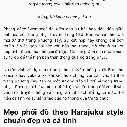
truyền thống của Nhật Bản thông qua
những bộ kimono hay yukata
Phong cách "wamono" đại diện cho sự kết hợp độc đáo giữa
tinh hoa của trang phục truyền thống Nhật Bản và cái nhìn tươi
mới từ thời trang phương Tây. Sự kết hợp này không chỉ đơn
thuần là việc gộp hai nền văn hóa thời trang, mà còn là sự kết
hợp tinh tế giữa hai thế giới đối lập. Nó mang đến cho người mặc
sự tự do để thể hiện bản thân thông qua bộ trang phục.
Nó tôn vinh vẻ đẹp của trang phục truyền thống Nhật Bản như
kimono hay yukata và khi kết hợp chúng với các yếu tố thời
trang phương Tây, tạo ra một sự độc đáo và thú vị trong trang
phục. Phong cách "wamono" thể hiện sự tôn trọng đối với di sản
văn hóa truyền thống và cũng là một cách để người mặc thể
hiện cá tính và sự sáng tạo của họ thông qua trang phục.
Mẹo phối đồ theo Harajuku style
chuẩn đẹp và cá tính