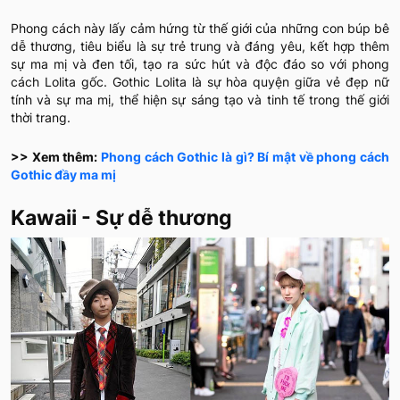
Phong cách này lấy cảm hứng từ thế giới của những con búp bê
dễ thương, tiêu biểu là sự trẻ trung và đáng yêu, kết hợp thêm
sự ma mị và đen tối, tạo ra sức hút và độc đáo so với phong
cách Lolita gốc. Gothic Lolita là sự hòa quyện giữa vẻ đẹp nữ
tính và sự ma mị, thể hiện sự sáng tạo và tinh tế trong thế giới
thời trang.
>> Xem thêm:
Phong cách Gothic là gì? Bí mật về phong cách
Gothic đầy ma mị
Kawaii - Sự dễ thương