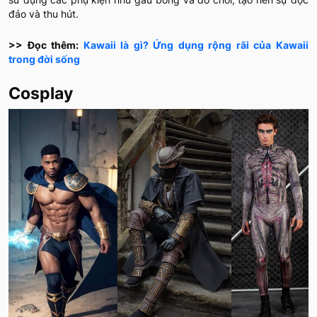
đáo và thu hút.
>> Đọc thêm:
Kawaii là gì? Ứng dụng rộng rãi của Kawaii
trong đời sống
Cosplay