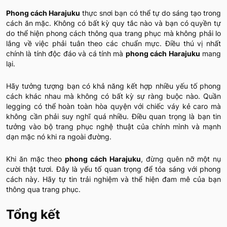
Phong cách Harajuku
thực snơi bạn có thể tự do sáng tạo trong
cách ăn mặc. Không có bất kỳ quy tắc nào và bạn có quyền tự
do thể hiện phong cách thông qua trang phục mà không phải lo
lắng về việc phải tuân theo các chuẩn mực. Điều thú vị nhất
chính là tính độc đáo và cá tính mà
phong cách Harajuku
mang
lại.
Hãy tưởng tượng bạn có khả năng kết hợp nhiều yếu tố phong
cách khác nhau mà không có bất kỳ sự ràng buộc nào. Quần
legging có thể hoàn toàn hòa quyện với chiếc váy kẻ caro mà
không cần phải suy nghĩ quá nhiều. Điều quan trọng là bạn tin
tưởng vào bộ trang phục nghệ thuật của chính mình và mạnh
dạn mặc nó khi ra ngoài đường.
Khi ăn mặc theo
phong cách Harajuku
, đừng quên nỡ một nụ
cười thật tươi. Đây là yếu tố quan trọng để tỏa sáng với phong
cách này. Hãy tự tin trải nghiệm và thể hiện đam mê của bạn
thông qua trang phục.
Tổng kết