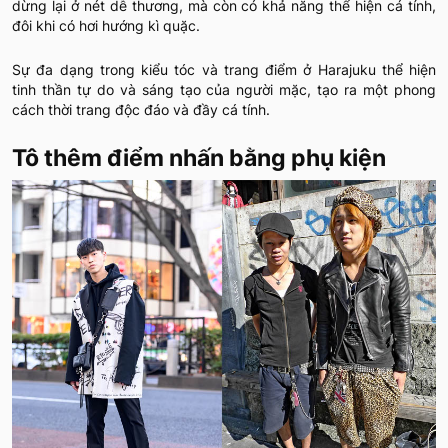
dừng lại ở nét dễ thương, mà còn có khả năng thể hiện cá tính,
đôi khi có hơi hướng kì quặc.
Sự đa dạng trong kiểu tóc và trang điểm ở Harajuku thể hiện
tinh thần tự do và sáng tạo của người mặc, tạo ra một phong
cách thời trang độc đáo và đầy cá tính.
Tô thêm điểm nhấn bằng phụ kiện