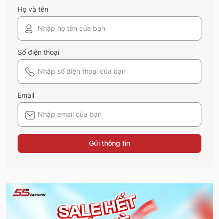
Họ và tên
Số điện thoại
Email
Gửi thông tin