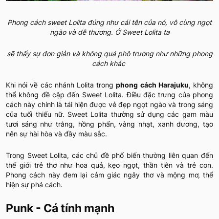
Phong cách sweet Lolita đúng như cái tên của nó, vô cùng ngọt
ngào và dễ thương. Ớ Sweet Lolita ta
sẽ thấy sự đơn giản và không quá phô trương như những phong
cách khác
Khi nói về các nhánh Lolita trong
phong cách Harajuku
, không
thể không đề cập đến Sweet Lolita. Điều đặc trưng của phong
cách này chính là tái hiện được vẻ đẹp ngọt ngào và trong sáng
của tuổi thiếu nữ. Sweet Lolita thường sử dụng các gam màu
tươi sáng như trắng, hồng phấn, vàng nhạt, xanh dương, tạo
nên sự hài hòa và đầy màu sắc.
Trong Sweet Lolita, các chủ đề phổ biến thường liên quan đến
thế giới trẻ thơ như hoa quả, kẹo ngọt, thần tiên và trẻ con.
Phong cách này đem lại cảm giác ngây thơ và mộng mơ, thể
hiện sự phá cách.
Punk - Cá tính mạnh