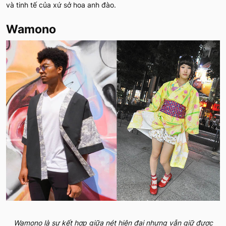
và tinh tế của xứ sở hoa anh đào.
Wamono
Wamono là sự kết hợp giữa nét hiện đại nhưng vẫn giữ được