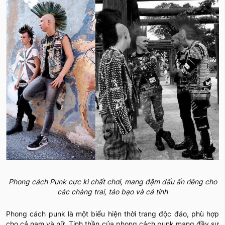
Phong cách Punk cực kì chất chơi, mang đậm dấu ấn riêng cho
các chàng trai, táo bạo và cá tính
Phong cách punk là một biểu hiện thời trang độc đáo, phù hợp
cho cả nam và nữ. Tinh thần của phong cách punk mang đầy sự