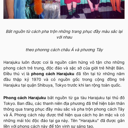
Bắt nguồn từ cách pha trộn những trang phục đầy màu sắc lại
với nhau
theo phonng cách châu Á và phương Tây
Harajuku luôn được coi là nguồn cảm hứng vô tận cho những
phong cách trẻ trung, độc đáo và sặc sỡ của giới trẻ Nhật Bản.
Điều thú vị là
phong cách Harajuku
đã tồn tại từ những năm
đầu thập kỷ 1970 và có nguồn gốc trong cộng đồng trẻ
Harajuku tại quận Shibuya, Tokyo trước khi lan rộng toàn quốc.
Phong cách Harajuku
bắt nguồn từ ga tàu Harajuku tại thủ đô
Tokyo. Ban đầu, các thanh niên địa phương đã thể hiện bản thân
thông qua trang phục đầy màu sắc và pha trộn phong cách Tây
và Á. Phong cách này được thể hiện qua cách họ ăn mặc và có
những mái tóc độc đáo tại ga này. Tên "Harajuku" đã được gắn
liền với phong cách này để tôn vinh sự sáng tạo.