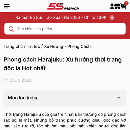
0
Ra mắt Bộ Sưu Tập Xuân Hè 2026 - Chỉ từ 139K
/
/
Trang chủ
Tin tức
Xu Hướng - Phong Cách
Phong cách Harajuku: Xu hướng thời trang
độc lạ Hot nhất
25.10.2023
Mục lục
(Hiện)
Thời trang Harajuku của giới trẻ Nhật Bản thường có phong cách
sặc sỡ, lạ mắt. Những bộ trang phục cường điệu, độc đáo với
màu sắc rực rỡ, tóc nhuộm màu bắt mắt khiến người đọc liên