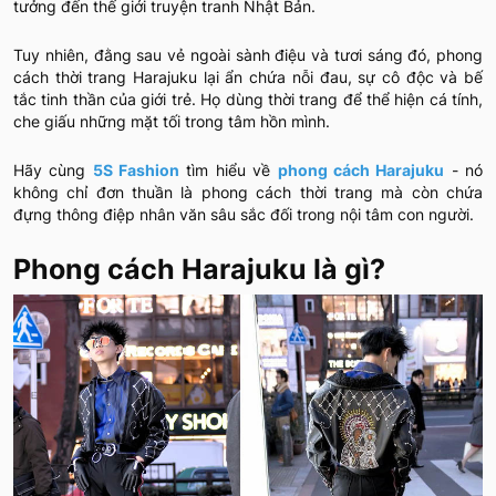
tưởng đến thế giới truyện tranh Nhật Bản.
Tuy nhiên, đằng sau vẻ ngoài sành điệu và tươi sáng đó, phong
cách thời trang Harajuku lại ẩn chứa nỗi đau, sự cô độc và bế
tắc tinh thần của giới trẻ. Họ dùng thời trang để thể hiện cá tính,
che giấu những mặt tối trong tâm hồn mình.
Hãy cùng
5S Fashion
tìm hiểu về
phong cách Harajuku
- nó
không chỉ đơn thuần là phong cách thời trang mà còn chứa
đựng thông điệp nhân văn sâu sắc đối trong nội tâm con người.
Phong cách Harajuku là gì?