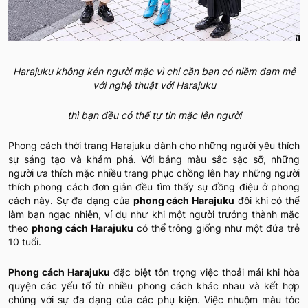
Harajuku không kén người mặc vì chỉ cần bạn có niềm đam mê
với nghệ thuật với Harajuku
thì bạn đều có thể tự tin mặc lên người
Phong cách thời trang Harajuku dành cho những người yêu thích
sự sáng tạo và khám phá. Với bảng màu sắc sặc sỡ, những
người ưa thích mặc nhiều trang phục chồng lên hay những người
thích phong cách đơn giản đều tìm thấy sự đồng điệu ở phong
cách này. Sự đa dạng của
phong cách Harajuku
đôi khi có thể
làm bạn ngạc nhiên, ví dụ như khi một người trưởng thành mặc
theo
phong cách Harajuku
có thể trông giống như một đứa trẻ
10 tuổi.
Phong cách Harajuku
đặc biệt tôn trọng việc thoải mái khi hòa
quyện các yếu tố từ nhiều phong cách khác nhau và kết hợp
chúng với sự đa dạng của các phụ kiện. Việc nhuộm màu tóc