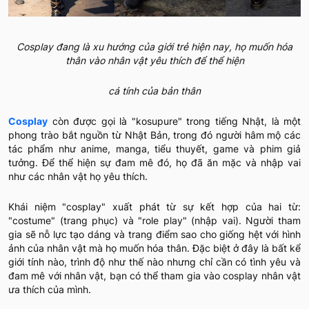
Cosplay đang là xu hướng của giới trẻ hiện nay, họ muốn hóa
thân vào nhân vật yêu thích để thể hiện
cá tính của bản thân
Cosplay
còn được gọi là "kosupure" trong tiếng Nhật, là một
phong trào bắt nguồn từ Nhật Bản, trong đó người hâm mộ các
tác phẩm như anime, manga, tiểu thuyết, game và phim giả
tưởng. Để thể hiện sự đam mê đó, họ đã ăn mặc và nhập vai
như các nhân vật họ yêu thích.
Khái niệm "cosplay" xuất phát từ sự kết hợp của hai từ:
"costume" (trang phục) và "role play" (nhập vai). Người tham
gia sẽ nỗ lực tạo dáng và trang điểm sao cho giống hệt với hình
ảnh của nhân vật mà họ muốn hóa thân. Đặc biệt ở đây là bất kể
giới tính nào, trình độ như thế nào nhưng chỉ cần có tình yêu và
đam mê với nhân vật, bạn có thể tham gia vào cosplay nhân vật
ưa thích của mình.