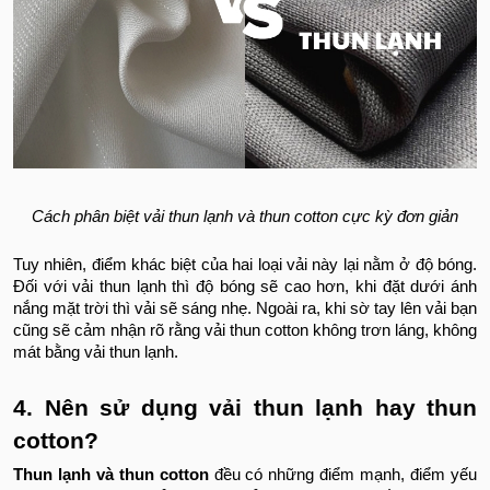
Cách phân biệt vải thun lạnh và thun cotton cực kỳ đơn giản
Tuy nhiên, điểm khác biệt của hai loại vải này lại nằm ở độ bóng.
Đối với vải thun lạnh thì độ bóng sẽ cao hơn, khi đặt dưới ánh
nắng mặt trời thì vải sẽ sáng nhẹ. Ngoài ra, khi sờ tay lên vải bạn
cũng sẽ cảm nhận rõ rằng vải thun cotton không trơn láng, không
mát bằng vải thun lạnh.
4. Nên sử dụng vải thun lạnh hay thun
cotton?
Thun lạnh và thun cotton
đều có những điểm mạnh, điểm yếu