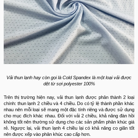
Vải thun lạnh hay còn gọi là Cold Spandex là một loại vải được
dệt từ sợi polyester 100%
Trên thị trường hiện nay, vải thun lạnh được phân thành 2 loại
chính: thun lạnh 2 chiều và 4 chiều. Do có tỷ lệ thành phần khác
nhau nên mỗi loại sẽ mang một đặc tính riêng và được sử dụng
cho mục đích khác nhau. Đối với vải 2 chiều, khả năng đàn hồi
không tốt nên thường sử dụng cho các sản phẩm phân khúc giá
rẻ. Ngược lại, vải thun lạnh 4 chiều lại có khả năng co giãn tốt
nên được xếp vào phân khúc cao cấp hơn.