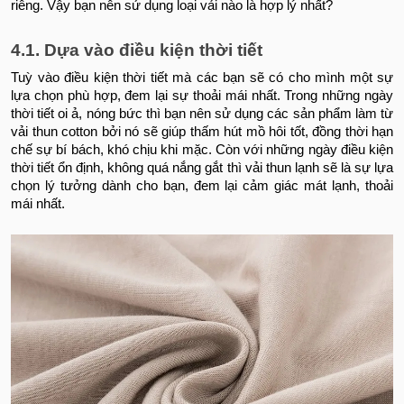
riêng. Vậy bạn nên sử dụng loại vải nào là hợp lý nhất?
4.1. Dựa vào điều kiện thời tiết
Tuỳ vào điều kiện thời tiết mà các bạn sẽ có cho mình một sự
lựa chọn phù hợp, đem lại sự thoải mái nhất. Trong những ngày
thời tiết oi ả, nóng bức thì bạn nên sử dụng các sản phẩm làm từ
vải thun cotton bởi nó sẽ giúp thấm hút mồ hôi tốt, đồng thời hạn
chế sự bí bách, khó chịu khi mặc. Còn với những ngày điều kiện
thời tiết ổn định, không quá nắng gắt thì vải thun lạnh sẽ là sự lựa
chọn lý tưởng dành cho bạn, đem lại cảm giác mát lạnh, thoải
mái nhất.