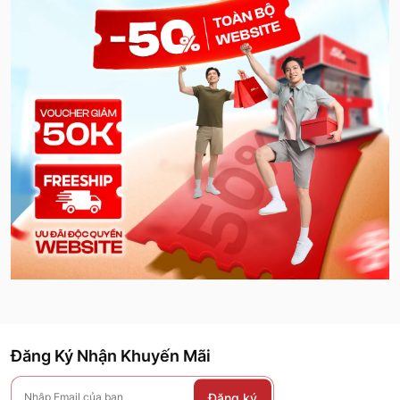
Đăng Ký Nhận Khuyến Mãi
Đăng ký