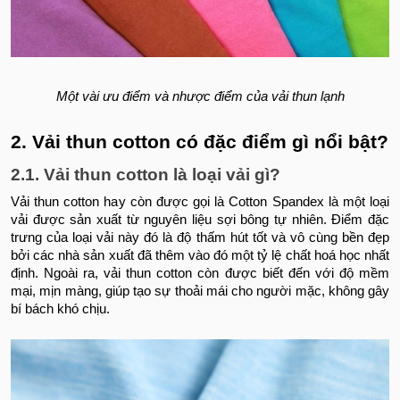
Một vài ưu điểm và nhược điểm của vải thun lạnh
2. Vải thun cotton có đặc điểm gì nổi bật?
2.1. Vải thun cotton là loại vải gì?
Vải thun cotton hay còn được gọi là Cotton Spandex là một loại
vải được sản xuất từ nguyên liệu sợi bông tự nhiên. Điểm đặc
trưng của loại vải này đó là độ thấm hút tốt và vô cùng bền đẹp
bởi các nhà sản xuất đã thêm vào đó một tỷ lệ chất hoá học nhất
định. Ngoài ra, vải thun cotton còn được biết đến với độ mềm
mại, mịn màng, giúp tạo sự thoải mái cho người mặc, không gây
bí bách khó chịu.