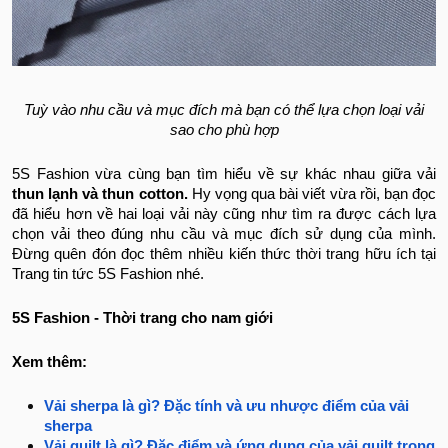
Tuỳ vào nhu cầu và mục đích mà bạn có thể lựa chọn loại vải
sao cho phù hợp
5S Fashion vừa cùng bạn tìm hiểu về sự khác nhau giữa vải
thun lạnh và thun cotton.
Hy vọng qua bài viết vừa rồi, bạn đọc
đã hiểu hơn về hai loại vải này cũng như tìm ra được cách lựa
chọn vải theo đúng nhu cầu và mục đích sử dụng của mình.
Đừng quên đón đọc thêm nhiều kiến thức thời trang hữu ích tại
Trang tin tức 5S Fashion nhé.
5S Fashion - Thời trang cho nam giới
Xem thêm:
Vải sherpa là gì? Đặc tính và ưu nhược điểm của vải
sherpa
Vải quilt là gì? Đặc điểm và ứng dụng của vải quilt trong