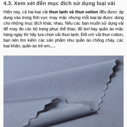
4.3. Xem xét đến mục đích sử dụng loại vải
Hiện nay, cả hai loại vải
thun lạnh và thun cotton
đều được áp
dụng vào trong lĩnh vực may mặc nhưng mỗi loại lại được dùng
cho những mục đích khác nhau. Nếu các bạn muốn sử dụng vải
để may đo các bộ trang phục thể thao, đồ bơi hay quần áo mặc
hàng ngày thì hãy lựa chọn vải thun lạnh. Đối với vải thun cotton,
bạn nên tìm kiếm các sản phẩm như quần áo chống cháy, các
loại khăn, quần áo trẻ em,....