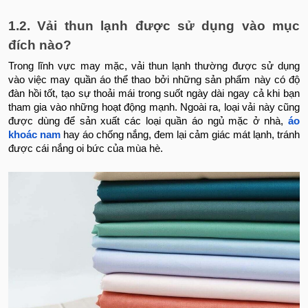
1.2. Vải thun lạnh được sử dụng vào mục
đích nào?
Trong lĩnh vực may mặc, vải thun lạnh thường được sử dụng
vào việc may quần áo thể thao bởi những sản phẩm này có độ
đàn hồi tốt, tạo sự thoải mái trong suốt ngày dài ngay cả khi bạn
tham gia vào những hoạt động mạnh. Ngoài ra, loại vải này cũng
được dùng để sản xuất các loại quần áo ngủ mặc ở nhà,
áo
khoác nam
hay áo chống nắng, đem lại cảm giác mát lạnh, tránh
được cái nắng oi bức của mùa hè.