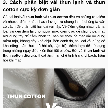
3. Cách phân biệt vải thun lạnh và thun
cotton cực kỳ đơn giản
Cả hai loại vải
thun lạnh và thun cotton
đều có những ưu điểm
và nhược điểm khác nhau nhưng tựu chung lại thì chúng ta vẫn
có cách để phân biệt hai loại vải này. Về điểm giống nhau, cả hai
loại vải đều đem lại cho người mặc cảm giác dễ chịu, thoải mái.
Khi dùng tay để cảm nhận thì bạn sẽ thấy bề mặt vải vô cùng
mềm mịn, không gây khó chịu. Bên cạnh đó, hai loại vải cũng có
khả năng thấm hút mồ hôi tốt, đặc biệt thích hợp để sử dụng
trong những ngày điều kiện thời tiết oi bức. Bởi vải
thun lạnh và
thun cotton
đều giúp thoát ẩm, hạn chế tình trạng bí bách, hầm
hơi khi mặc.