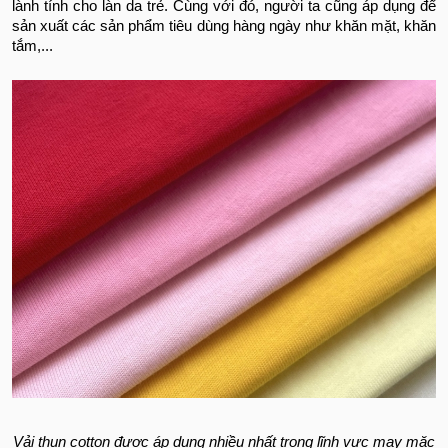
lành tính cho làn da trẻ. Cùng với đó, người ta cũng áp dụng để
sản xuất các sản phẩm tiêu dùng hàng ngày như khăn mặt, khăn
tắm,...
Vải thun cotton được áp dụng nhiều nhất trong lĩnh vực may mặc