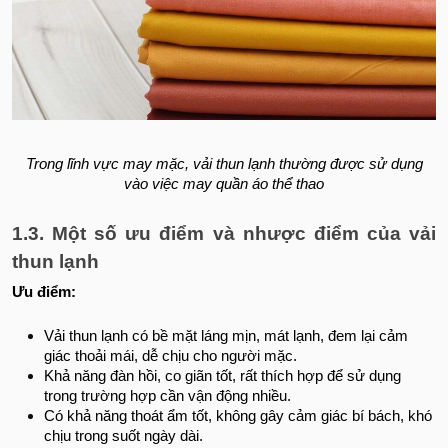
Trong lĩnh vực may mặc, vải thun lạnh thường được sử dụng
vào việc may quần áo thể thao
1.3. Một số ưu điểm và nhược điểm của vải
thun lạnh
Ưu điểm:
Vải thun lạnh có bề mặt láng mịn, mát lạnh, đem lại cảm
giác thoải mái, dễ chịu cho người mặc.
Khả năng đàn hồi, co giãn tốt, rất thích hợp để sử dụng
trong trường hợp cần vận động nhiều.
Có khả năng thoát ẩm tốt, không gây cảm giác bí bách, khó
chịu trong suốt ngày dài.