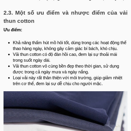
2.3. Một số ưu điểm và nhược điểm của vải
thun cotton
Ưu điểm:
Khả năng thấm hút mồ hôi tốt, dùng trong các hoạt động thể
thao hàng ngày, không gây cảm giác bí bách, khó chịu.
Vải thun cotton có độ đàn hồi cao, đem lại sự thoải mái
trong suốt ngày dài.
Vải thun cotton vô cùng bền đẹp theo thời gian, sử dụng
được trong cả ngày mưa và ngày nắng.
Loại vải này rất thân thiện với môi trường, giúp giảm nhiệt
trên cơ thể, đem lại sự dễ chịu cho người mặc.