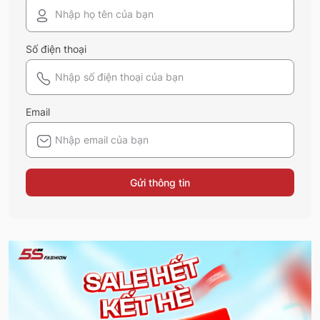
Số điện thoại
Email
Gửi thông tin