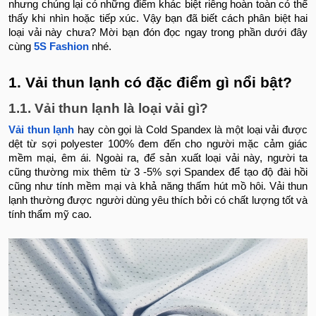
nhưng chúng lại có những điểm khác biệt riêng hoàn toàn có thể
thấy khi nhìn hoặc tiếp xúc. Vậy bạn đã biết cách phân biệt hai
loại vải này chưa? Mời bạn đón đọc ngay trong phần dưới đây
cùng
5S Fashion
nhé.
1. Vải thun lạnh có đặc điểm gì nổi bật?
1.1. Vải thun lạnh là loại vải gì?
Vải thun lạnh
hay còn gọi là Cold Spandex là một loại vải được
dệt từ sợi polyester 100% đem đến cho người mặc cảm giác
mềm mại, êm ái. Ngoài ra, để sản xuất loại vải này, người ta
cũng thường mix thêm từ 3 -5% sợi Spandex để tạo độ đài hồi
cũng như tính mềm mại và khả năng thấm hút mồ hôi. Vải thun
lạnh thường được người dùng yêu thích bởi có chất lượng tốt và
tính thẩm mỹ cao.