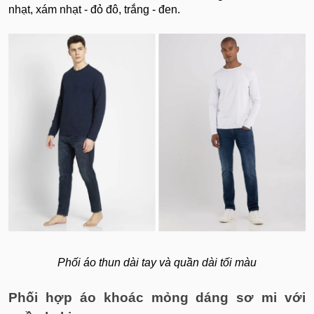
nhạt, xám nhạt - đỏ đô, trắng - đen.
Phối áo thun dài tay và quần dài tối màu
Phối hợp áo khoác mỏng dáng sơ mi với