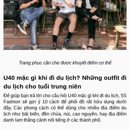
Trang phục cần che được khuyết điểm cơ thể
U40 mặc gì khi đi du lịch? Những outfit đi
du lịch cho tuổi trung niên
Để giúp bạn trả lời cho câu hỏi U40 mặc gì khi đi du lịch, 5S
Fashion sẽ gợi ý 10 cách để phối đồ rất hữu dụng dưới
đây. Các phong cách có thể dùng cho nhiều địa điểm du
lịch như bãi biển, đền chùa, núi, cao nguyên, hay địa điểm
danh lam thắng cảnh nổi tiếng ở các thành phố.