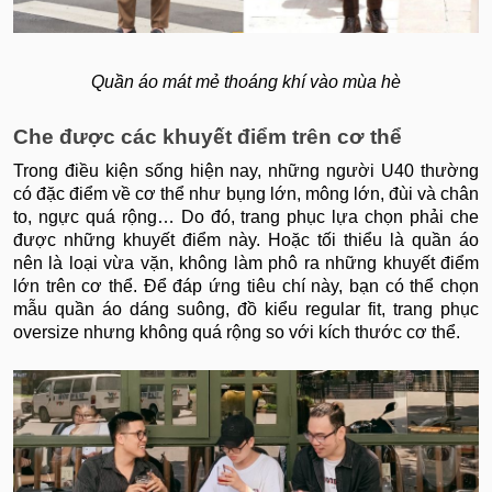
Quần áo mát mẻ thoáng khí vào mùa hè
Che được các khuyết điểm trên cơ thể
Trong điều kiện sống hiện nay, những người U40 thường
có đặc điểm về cơ thể như bụng lớn, mông lớn, đùi và chân
to, ngực quá rộng… Do đó, trang phục lựa chọn phải che
được những khuyết điểm này. Hoặc tối thiểu là quần áo
nên là loại vừa vặn, không làm phô ra những khuyết điểm
lớn trên cơ thể. Để đáp ứng tiêu chí này, bạn có thể chọn
mẫu quần áo dáng suông, đồ kiểu regular fit, trang phục
oversize nhưng không quá rộng so với kích thước cơ thể.