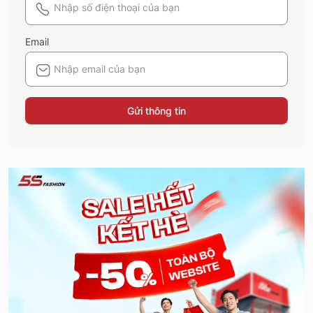
Email
Gửi thông tin