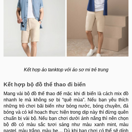
Kết hợp áo tanktop với áo sơ mi trẻ trung
Kết hợp bộ đồ thể thao đi biển
Mang vài bộ đồ thể thao để mặc khi đi biển là cách mix đồ
nhanh lẹ mà không sợ bị “quê mùa”. Nếu bạn yêu thích
những trò chơi bãi biển như bóng nước, bóng chuyền, đá
bóng và có kế hoạch thực hiện trong dịp này thì đừng quên
chuẩn bị vài bộ. Nếu bạn chơi dưới ánh nắng thì nên chọn
bộ đồ có màu sắc tươi sáng như màu xanh mint, màu
pastel, màu trắng, màu be… Dù khi bạn chơi có thể sẽ dính