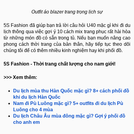
Outfit áo blazer trang trọng lịch sự
5S Fashion đã giúp bạn trả lời câu hỏi U40 mặc gì khi đi du
lịch thông qua việc gợi ý 10 cách mix trang phục rất hài hòa
từ những món đồ có sẵn trong tủ. Nếu bạn muốn nâng cao
phong cách thời trang của bản thân, hãy tiếp tục theo dõi
chúng tôi để có thêm nhiều kinh nghiệm hay khi phối đồ.
5S Fashion - Thời trang chất lượng cho nam giới!
>>> Xem thêm:
Du lịch mùa thu Hàn Quốc mặc gì? 8+ cách phối đồ
khi du lịch Hàn Quốc
Nam đi Pù Luông mặc gì? 5+ outfits đi du lịch Pù
Luông cho 4 mùa
​​Du lịch Châu Âu mùa đông mặc gì? Gợi ý phối đồ
cho anh em