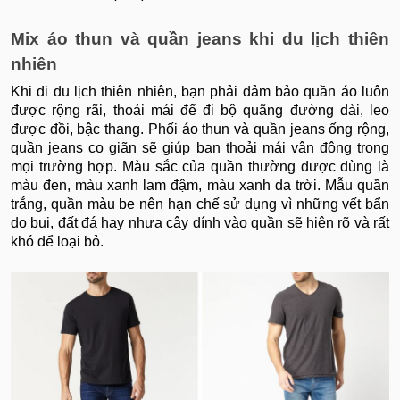
Mix áo thun và quần jeans khi du lịch thiên
nhiên
Khi đi du lịch thiên nhiên, bạn phải đảm bảo quần áo luôn
được rộng rãi, thoải mái để đi bộ quãng đường dài, leo
được đồi, bậc thang. Phối áo thun và quần jeans ống rộng,
quần jeans co giãn sẽ giúp bạn thoải mái vận động trong
mọi trường hợp. Màu sắc của quần thường được dùng là
màu đen, màu xanh lam đậm, màu xanh da trời. Mẫu quần
trắng, quần màu be nên hạn chế sử dụng vì những vết bẩn
do bụi, đất đá hay nhựa cây dính vào quần sẽ hiện rõ và rất
khó để loại bỏ.