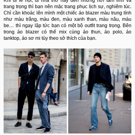
Khi đi lễ hội, đi nhà thờ hay đến những nơi tâm linh và
trang trọng thì bạn nên mặc trang phục lịch sự, nghiêm túc.
Chỉ cần khoác lên mình một chiếc áo blazer màu trung tính
như màu trắng, màu đen, màu xanh than, màu nâu, màu
be… thì ngay lập tức bạn có một bộ outfit trang trọng. Bên
trong áo blazer có thể mix cùng áo thun, áo polo, áo
tanktop, áo sơ mi tùy theo sở thích của bạn.