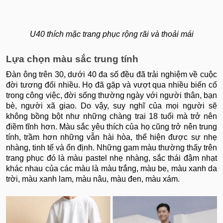
U40 thích mặc trang phục rộng rãi và thoải mái
Lựa chọn màu sắc trung tính
Đàn ông trên 30, dưới 40 đa số đều đã trải nghiệm về cuộc
đời tương đối nhiều. Họ đã gặp và vượt qua nhiều biến cố
trong công việc, đời sống thường ngày với người thân, bạn
bè, người xã giao. Do vậy, suy nghĩ của mọi người sẽ
không bồng bột như những chàng trai 18 tuổi mà trở nên
điềm tĩnh hơn. Màu sắc yêu thích của họ cũng trở nên trung
tính, trầm hơn những vẫn hài hòa, thể hiện được sự nhẹ
nhàng, tinh tế và ổn định. Những gam màu thường thấy trên
trang phục đó là màu pastel nhẹ nhàng, sắc thái đậm nhạt
khác nhau của các màu là màu trắng, màu be, màu xanh da
trời, màu xanh lam, màu nâu, màu đen, màu xám.