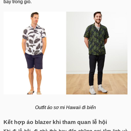
bay trong gió.
Outfit áo sơ mi Hawaii đi biển
Kết hợp áo blazer khi tham quan lễ hội