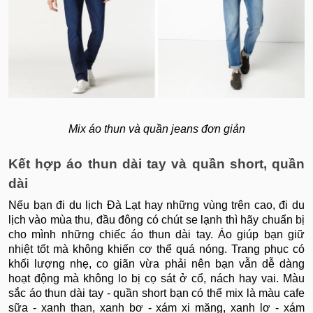
Mix áo thun và quần jeans đơn giản
Kết hợp áo thun dài tay và quần short, quần
dài
Nếu bạn đi du lịch Đà Lạt hay những vùng trên cao, đi du
lịch vào mùa thu, đầu đông có chút se lạnh thì hãy chuẩn bị
cho mình những chiếc áo thun dài tay. Áo giúp bạn giữ
nhiệt tốt mà không khiến cơ thể quá nóng. Trang phục có
khối lượng nhẹ, co giãn vừa phải nên bạn vẫn dễ dàng
hoạt động mà không lo bị cọ sát ở cổ, nách hay vai. Màu
sắc áo thun dài tay - quần short bạn có thể mix là màu cafe
sữa - xanh than, xanh bơ - xám xi măng, xanh lơ - xám