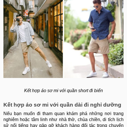
Kết hợp áo sơ mi với quần short đi biển
Kết hợp áo sơ mi với quần dài đi nghỉ dưỡng
Nếu bạn muốn đi tham quan khám phá những nơi trang
nghiêm hoặc tâm linh như nhà thờ, chùa chiền, di tích lịch
sử nổi tiếng hay gặp gỡ khách hàng đối tác trong chuyến