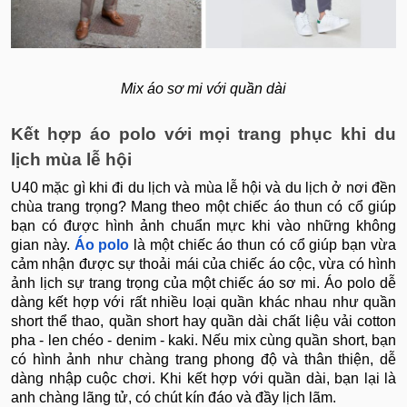
Mix áo sơ mi với quần dài
Kết hợp áo polo với mọi trang phục khi du
lịch mùa lễ hội
U40 mặc gì khi đi du lịch và mùa lễ hội và du lịch ở nơi đền
chùa trang trọng? Mang theo một chiếc áo thun có cổ giúp
bạn có được hình ảnh chuẩn mực khi vào những không
gian này.
Áo polo
là một chiếc áo thun có cổ giúp bạn vừa
cảm nhận được sự thoải mái của chiếc áo cộc, vừa có hình
ảnh lịch sự trang trọng của một chiếc áo sơ mi. Áo polo dễ
dàng kết hợp với rất nhiều loại quần khác nhau như quần
short thể thao, quần short hay quần dài chất liệu vải cotton
pha - len chéo - denim - kaki. Nếu mix cùng quần short, bạn
có hình ảnh như chàng trang phong độ và thân thiện, dễ
dàng nhập cuộc chơi. Khi kết hợp với quần dài, bạn lại là
anh chàng lãng tử, có chút kín đáo và đầy lịch lãm.