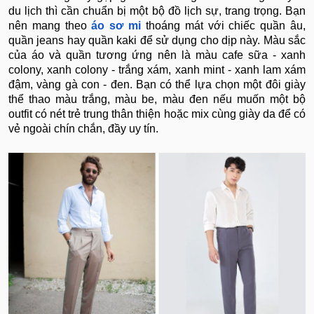
du lịch thì cần chuẩn bị một bộ đồ lịch sự, trang trọng. Bạn
nên mang theo
áo sơ mi
thoáng mát với chiếc quần âu,
quần jeans hay quần kaki để sử dụng cho dịp này. Màu sắc
của áo và quần tương ứng nên là màu cafe sữa - xanh
colony, xanh colony - trắng xám, xanh mint - xanh lam xám
đậm, vàng gà con - đen. Bạn có thể lựa chọn một đôi giày
thể thao màu trắng, màu be, màu đen nếu muốn một bộ
outfit có nét trẻ trung thân thiện hoặc mix cùng giày da để có
vẻ ngoài chín chắn, đầy uy tín.