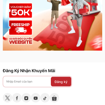
Đăng Ký Nhận Khuyến Mãi
Đăng ký