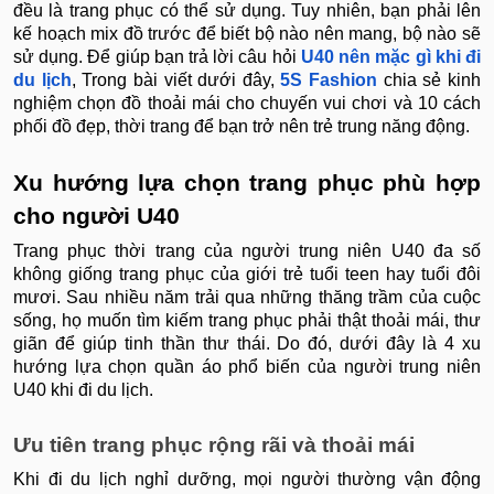
đều là trang phục có thể sử dụng. Tuy nhiên, bạn phải lên
kế hoạch mix đồ trước để biết bộ nào nên mang, bộ nào sẽ
sử dụng. Để giúp bạn trả lời câu hỏi
U40 nên mặc gì khi đi
du lịch
, Trong bài viết dưới đây,
5S Fashion
chia sẻ kinh
nghiệm chọn đồ thoải mái cho chuyến vui chơi và 10 cách
phối đồ đẹp, thời trang để bạn trở nên trẻ trung năng động.
Xu hướng lựa chọn trang phục phù hợp
cho người U40
Trang phục thời trang của người trung niên U40 đa số
không giống trang phục của giới trẻ tuổi teen hay tuổi đôi
mươi. Sau nhiều năm trải qua những thăng trầm của cuộc
sống, họ muốn tìm kiếm trang phục phải thật thoải mái, thư
giãn để giúp tinh thần thư thái. Do đó, dưới đây là 4 xu
hướng lựa chọn quần áo phổ biến của người trung niên
U40 khi đi du lịch.
Ưu tiên trang phục rộng rãi và thoải mái
Khi đi du lịch nghỉ dưỡng, mọi người thường vận động