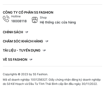
CÔNG TY CỔ PHẦN 5S FASHION
Hotline
Shop
18008118
Hệ thống các cửa hàng
CHÍNH SÁCH
CHĂM SÓC KHÁCH HÀNG
TÀI LIỆU - TUYỂN DỤNG
VỀ 5S FASHION
Copyrights © 2023 by 5S Fashion.
Mã số doanh nghiệp: 1001256327. Giấy chứng nhận đăng ký doanh nghiệp
do Sở Kế Hoạch và Đầu Tư Tỉnh Thái Bình cấp lần đầu ngày 30/11/2022.