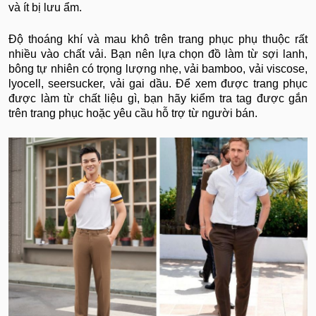
và ít bị lưu ẩm.
Độ thoáng khí và mau khô trên trang phục phụ thuộc rất
nhiều vào chất vải. Bạn nên lựa chọn đồ làm từ sợi lanh,
bông tự nhiên có trọng lượng nhẹ, vải bamboo, vải viscose,
lyocell, seersucker, vải gai dầu. Để xem được trang phục
được làm từ chất liệu gì, bạn hãy kiểm tra tag được gắn
trên trang phục hoặc yêu cầu hỗ trợ từ người bán.