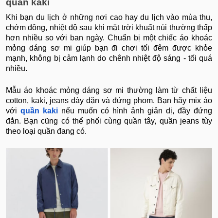
quần kaki
Khi bạn du lịch ở những nơi cao hay du lịch vào mùa thu,
chớm đông, nhiệt độ sau khi mặt trời khuất núi thường thấp
hơn nhiều so với ban ngày. Chuẩn bị một chiếc áo khoác
mỏng dáng sơ mi giúp bạn đi chơi tối đêm được khỏe
mạnh, không bị cảm lạnh do chênh nhiệt độ sáng - tối quá
nhiều.
Mẫu áo khoác mỏng dáng sơ mi thường làm từ chất liệu
cotton, kaki, jeans dày dặn và đứng phom. Bạn hãy mix áo
với
quần kaki
nếu muốn có hình ảnh giản dị, đầy đứng
đắn. Bạn cũng có thể phối cùng quần tây, quần jeans tùy
theo loại quần đang có.