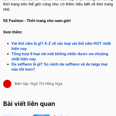
thời trang trên thế giới cũng như có thêm hiểu biết về thời trang
nhé.
5S Fashion - Thời trang cho nam giới
Xem thêm:
Vải thổ cẩm là gì? A-Z về các loại vải thổ cẩm HOT nhất
hiện nay
Tổng hợp 8 loại vải mát không nhăn được ưa chuộng
nhất hiện nay
Da saffiano là gì? So sánh da saffiano và da taiga loại
nào tốt hơn?
Biên tập: Ngô Thị Hồng Nga
Bài viết liên quan