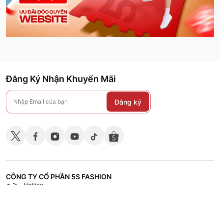
Đăng Ký Nhận Khuyến Mãi
Đăng ký
CÔNG TY CỔ PHẦN 5S FASHION
Hotline
Shop
18008118
Hệ thống các cửa hàng
CHÍNH SÁCH