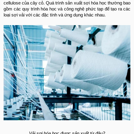
cellulose của cây cỏ. Quá trình sản xuất sợi hóa học thường bao
gồm các quy trình hóa học và công nghệ phức tạp để tạo ra các
loại sợi vải với các đặc tính và ứng dụng khác nhau.
Vải sợi hóa học được sản xuất từ đâu?