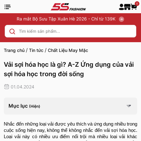
0
Ra mắt Bộ Sưu Tập Xuân Hè 2026 - Chỉ từ 139K
/
/
Trang chủ
Tin tức
Chất Liệu May Mặc
Vải sợi hóa học là gì? A-Z Ứng dụng của vải
sợi hóa học trong đời sống
01.04.2024
Mục lục
(Hiện)
Nhắc đến những loại vải được yêu thích và ứng dụng nhiều trong
cuộc sống hiện nay, không thể không nhắc đến vải sợi hóa học.
Loại vải này có nhiều ưu điểm nổi trội mà nhiều loại vải khác