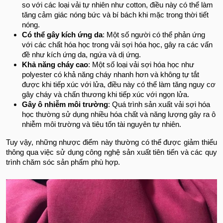
so với các loại vải tự nhiên như cotton, điều này có thể làm
tăng cảm giác nóng bức và bí bách khi mặc trong thời tiết
nóng.
Có thể gây kích ứng da
: Một số người có thể phản ứng
với các chất hóa học trong vải sợi hóa học, gây ra các vấn
đề như kích ứng da, ngứa và dị ứng.
Khả năng cháy cao
: Một số loại vải sợi hóa học như
polyester có khả năng cháy nhanh hơn và không tự tắt
được khi tiếp xúc với lửa, điều này có thể làm tăng nguy cơ
gây cháy và chấn thương khi tiếp xúc với ngọn lửa.
Gây ô nhiễm môi trường
: Quá trình sản xuất vải sợi hóa
học thường sử dụng nhiều hóa chất và năng lượng gây ra ô
nhiễm môi trường và tiêu tốn tài nguyên tự nhiên.
Tuy vậy, những nhược điểm này thường có thể được giảm thiểu
thông qua việc sử dụng công nghệ sản xuất tiên tiến và các quy
trình chăm sóc sản phẩm phù hợp.