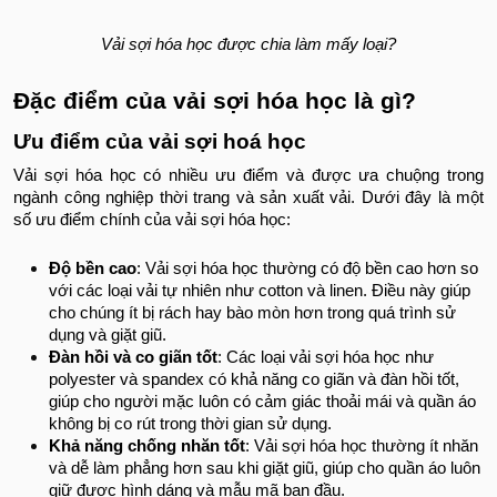
Vải sợi hóa học được chia làm mấy loại?
Đặc điểm của vải sợi hóa học là gì?
Ưu điểm của vải sợi hoá học
Vải sợi hóa học có nhiều ưu điểm và được ưa chuộng trong
ngành công nghiệp thời trang và sản xuất vải. Dưới đây là một
số ưu điểm chính của vải sợi hóa học:
Độ bền cao
: Vải sợi hóa học thường có độ bền cao hơn so
với các loại vải tự nhiên như cotton và linen. Điều này giúp
cho chúng ít bị rách hay bào mòn hơn trong quá trình sử
dụng và giặt giũ.
Đàn hồi và co giãn tốt
: Các loại vải sợi hóa học như
polyester và spandex có khả năng co giãn và đàn hồi tốt,
giúp cho người mặc luôn có cảm giác thoải mái và quần áo
không bị co rút trong thời gian sử dụng.
Khả năng chống nhăn tốt
: Vải sợi hóa học thường ít nhăn
và dễ làm phẳng hơn sau khi giặt giũ, giúp cho quần áo luôn
giữ được hình dáng và mẫu mã ban đầu.