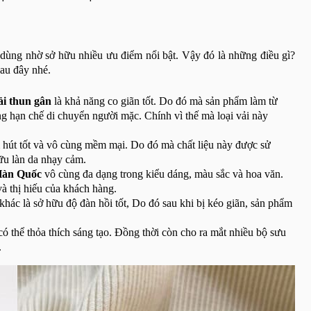
 dùng nhờ sở hữu nhiều ưu điểm nổi bật. Vậy đó là những điều gì?
sau đây nhé.
ải thun gân
là khả năng co giãn tốt. Do đó mà sản phẩm làm từ
ông hạn chế di chuyển người mặc. Chính vì thế mà loại vải này
hút tốt và vô cùng mềm mại. Do đó mà chất liệu này được sử
ữu làn da nhạy cảm.
Hàn Quốc
vô cùng đa dạng trong kiểu dáng, màu sắc và hoa văn.
à thị hiếu của khách hàng.
khác là sở hữu độ đàn hồi tốt, Do đó sau khi bị kéo giãn, sản phẩm
ó thể thỏa thích sáng tạo. Đồng thời còn cho ra mắt nhiều bộ sưu
.