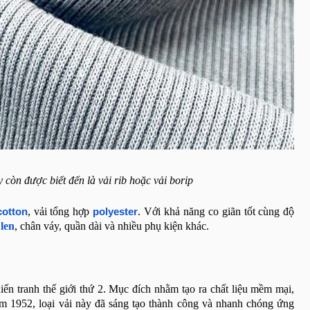
 còn được biết đến là vải rib hoặc vải borip
, vải tổng hợp
. Với khả năng co giãn tốt cùng độ
cotton
polyester
 len
, chân váy, quần dài và nhiều phụ kiện khác.
iến tranh thế giới thứ 2. Mục đích nhằm tạo ra chất liệu mềm mại,
ăm 1952, loại vải này đã sáng tạo thành công và nhanh chóng ứng