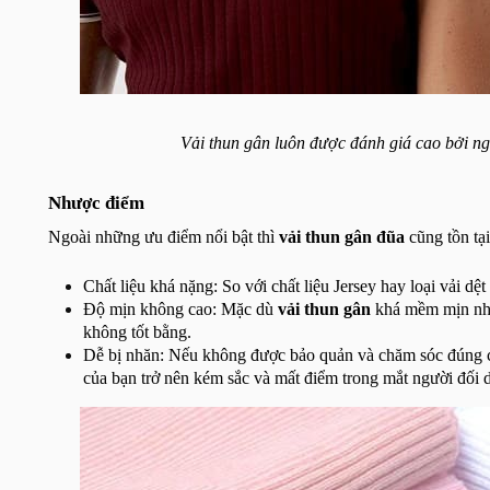
Vải thun gân luôn được đánh giá cao bởi ng
Nhược điểm
Ngoài những ưu điểm nổi bật thì
vải thun gân đũa
cũng tồn tạ
Chất liệu khá nặng: So với chất liệu Jersey hay loại vải dệt
Độ mịn không cao: Mặc dù
vải thun gân
khá mềm mịn nhưn
không tốt bằng.
Dễ bị nhăn: Nếu không được bảo quản và chăm sóc đúng 
của bạn trở nên kém sắc và mất điểm trong mắt người đối d