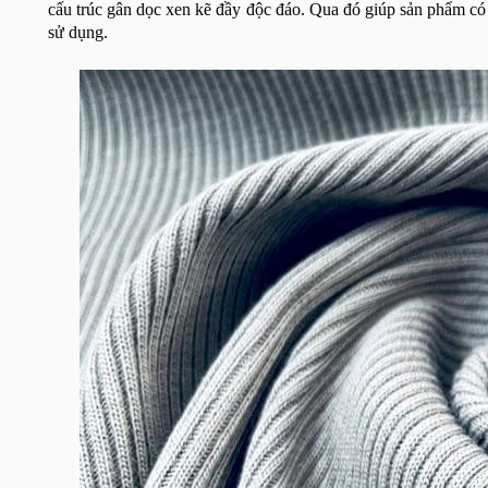
cấu trúc gân dọc xen kẽ đầy độc đáo. Qua đó giúp sản phẩm có 
sử dụng.