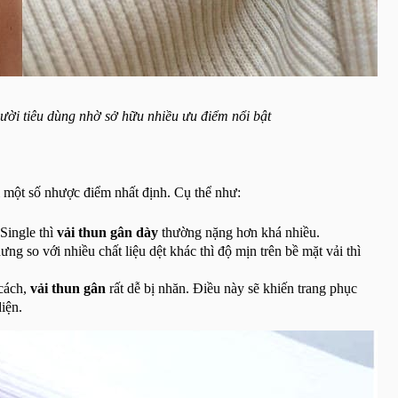
ười tiêu dùng nhờ sở hữu nhiều ưu điểm nổi bật
i một số nhược điểm nhất định. Cụ thể như:
 Single thì
vải thun gân dày
thường nặng hơn khá nhiều.
g so với nhiều chất liệu dệt khác thì độ mịn trên bề mặt vải thì
cách,
vải thun gân
rất dễ bị nhăn. Điều này sẽ khiến trang phục
iện.