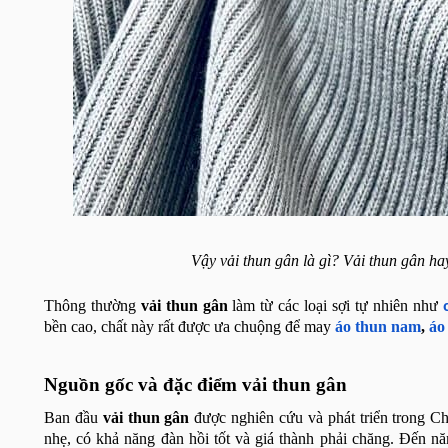
Vậy vải thun gân là gì? Vải thun gân hay
Thông thường
vải thun gân
làm từ các loại sợi tự nhiên như
bền cao, chất này rất được ưa chuộng để may
áo thun nam
,
áo
Nguồn gốc và đặc điểm vải thun gân
Ban đầu
vải thun gân
được nghiên cứu và phát triển trong Ch
nhẹ, có khả năng đàn hồi tốt và giá thành phải chăng. Đến n