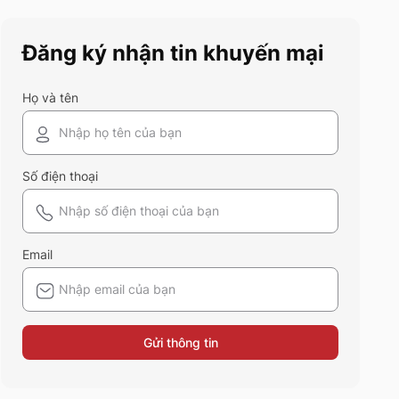
điểm và ứng dụng của chất liệu
vải này nhé!
Đăng ký nhận tin khuyến mại
Họ và tên
Số điện thoại
Email
Gửi thông tin