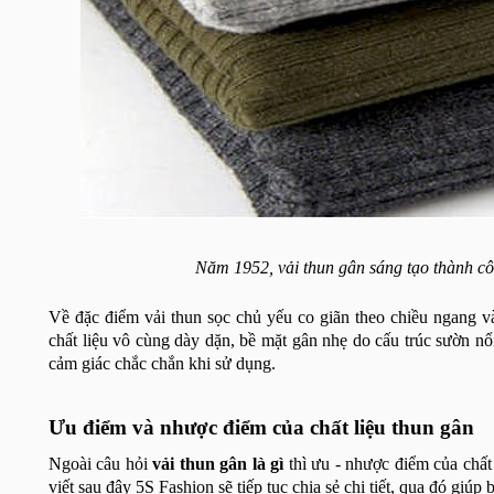
Năm 1952, vải thun gân sáng tạo thành c
Về đặc điểm vải thun sọc chủ yếu co giãn theo chiều ngang v
chất liệu vô cùng dày dặn, bề mặt gân nhẹ do cấu trúc sườn 
cảm giác chắc chắn khi sử dụng.
Ưu điểm và nhược điểm của chất liệu thun gân
Ngoài câu hỏi
vải thun gân
là gì
thì ưu - nhược điểm của chất
viết sau đây 5S Fashion sẽ tiếp tục chia sẻ chi tiết, qua đó giúp b