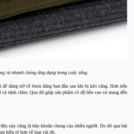
ông và nhanh chóng ứng dụng trong cuộc sống
à dễ dàng trở về form dáng ban đầu sau khi bị kéo căng. Hơn nữa
nổi và rãnh chìm. Qua đó giúp sản phẩm có độ bền cao và mang đến
 liệu này cũng là băn khoăn chung của nhiều người. Do đó qua bài
ạn hiểu rõ hơn về loại vải rib.