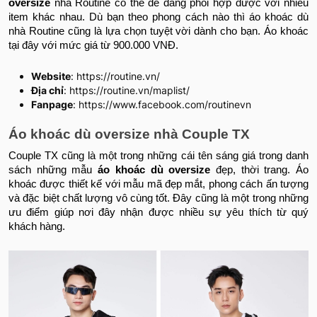
oversize
nhà Routine có thể dễ dàng phối hợp được với nhiều
item khác nhau. Dù bạn theo phong cách nào thì áo khoác dù
nhà Routine cũng là lựa chọn tuyệt vời dành cho bạn. Áo khoác
tại đây với mức giá từ 900.000 VNĐ.
Website
: https://routine.vn/
Địa chỉ
: https://routine.vn/maplist/
Fanpage
: https://www.facebook.com/routinevn
Áo khoác dù oversize
nhà Couple TX
Couple TX cũng là một trong những cái tên sáng giá trong danh
sách những mẫu
áo khoác dù oversize
đẹp, thời trang. Áo
khoác được thiết kế với mẫu mã đẹp mắt, phong cách ấn tượng
và đặc biệt chất lượng vô cùng tốt. Đây cũng là một trong những
ưu điểm giúp nơi đây nhận được nhiều sự yêu thích từ quý
khách hàng.