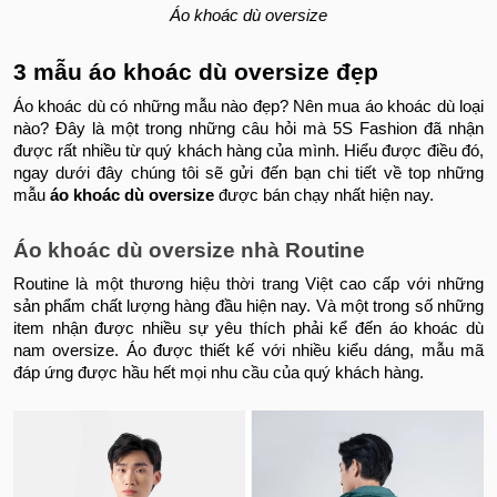
Áo khoác dù oversize
3 mẫu áo khoác dù oversize đẹp
Áo khoác dù có những mẫu nào đẹp? Nên mua áo khoác dù loại
nào? Đây là một trong những câu hỏi mà 5S Fashion đã nhận
được rất nhiều từ quý khách hàng của mình. Hiểu được điều đó,
ngay dưới đây chúng tôi sẽ gửi đến bạn chi tiết về top những
mẫu
áo khoác dù oversize
được bán chạy nhất hiện nay.
Áo khoác dù oversize
nhà Routine
Routine là một thương hiệu thời trang Việt cao cấp với những
sản phẩm chất lượng hàng đầu hiện nay. Và một trong số những
item nhận được nhiều sự yêu thích phải kể đến áo khoác dù
nam oversize. Áo được thiết kế với nhiều kiểu dáng, mẫu mã
đáp ứng được hầu hết mọi nhu cầu của quý khách hàng.