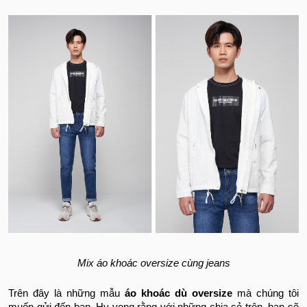
Mix áo khoác oversize cùng jeans
Trên đây là những mẫu
áo khoác dù oversize
mà chúng tôi