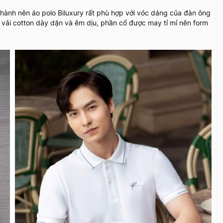
 thành nên áo polo Biluxury rất phù hợp với vóc dáng của đàn ông
là vải cotton dày dặn và êm dịu, phần cổ được may tỉ mỉ nên form