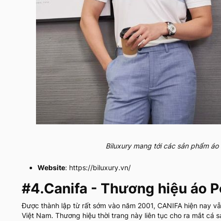
Biluxury mang tới các sản phẩm áo
Website
: https://biluxury.vn/
#4.
Canifa - Thương hiệu áo Po
Được thành lập từ rất sớm vào năm 2001, CANIFA hiện nay vẫn 
Việt Nam. Thương hiệu thời trang này liên tục cho ra mắt cá s