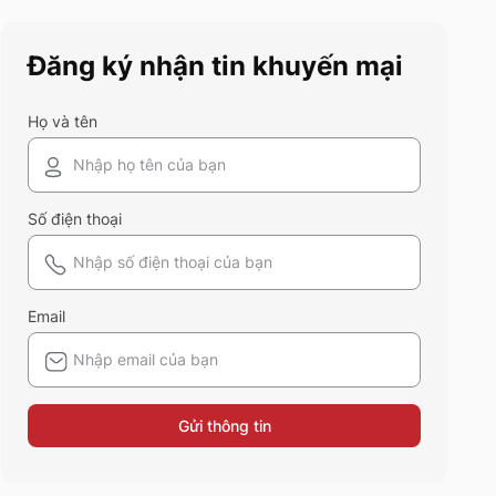
cũng nên sở hữu trong tủ đồ
mùa hè này
Đăng ký nhận tin khuyến mại
Họ và tên
Số điện thoại
Email
Gửi thông tin