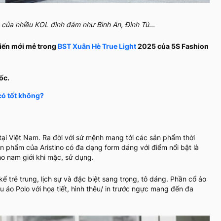
h của nhiều KOL đình đám như Bình An, Đình Tú...
tiến mới mẻ trong
BST Xuân Hè True Light
2025 của 5S Fashion
uốc.
có tốt không?
tại Việt Nam. Ra đời với sứ mệnh mang tới các sản phẩm thời
ản phẩm của Aristino có đa dạng form dáng với điểm nổi bật là
ho nam giới khi mặc, sử dụng.
kế trẻ trung, lịch sự và đặc biệt sang trọng, tô dáng. Phần cổ áo
u áo Polo với họa tiết, hình thêu/ in trước ngực mang đến đa