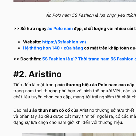
Áo Polo nam 5S Fashion là lựa chọn yêu thíc
>> Sở hữu ngay
áo Polo nam
đẹp, chất lượng với nhiều cải 
Website:
https://5sfashion.vn/
Hệ thống hơn 140+ cửa hàng
có mặt trên khắp toàn q
>> Đọc thêm:
5S Fashion là gì? Thời trang nam 5S Fashion 
#2. Aristino
Tiếp đến là một trong
các thương hiệu áo Polo nam cao cấp
trang nam thời thượng phù hợp với hình thể người Việt, các s
chất liệu tuyển chọn cao cấp, mang tới trải nghiệm tốt nhất c
Các mẫu
áo thun nam có cổ
của Aristino thường sở hữu thiết 
và phần tay áo đều được cắt may tinh tế; ngoài ra, có các mẫ
dạng sự lựa chọn cho nam giới khi đến với thương hiệu.