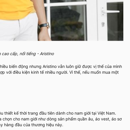
cao cấp, nổi tiếng - Aristino
hiều biến động nhưng Aristino vẫn luôn giữ được vị thế của mình
p với điều kiện kinh tế nhiều người. Vì thế, nếu muốn mua một
 thiết kế thời trang đầu tiên dành cho nam giới tại Việt Nam.
ựa chọn cho nam giới như dòng sản phẩm quần âu, áo vest, áo sơ
hạy hàng đầu của thương hiệu này.