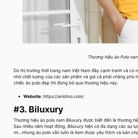
Thương hiệu áo Polo nam 
Dù thị trường thời trang nam Việt Nam đầy cạnh tranh và có n
nhờ chất lượng của các sản phẩm và giá cả phải chăng phù hợ
chiếc áo polo đẹp thì đừng bỏ qua thương hiệu này.
Website
: https://aristino.com/
#3. Biluxury
Thương hiệu áo polo nam Biluxury được biết đến là thương hiệu
Sau nhiều năm hoạt động, Biluxury hiện có đa dạng các sự l
mi…nhưng áo polo vẫn luôn là item được yêu thích và bán c