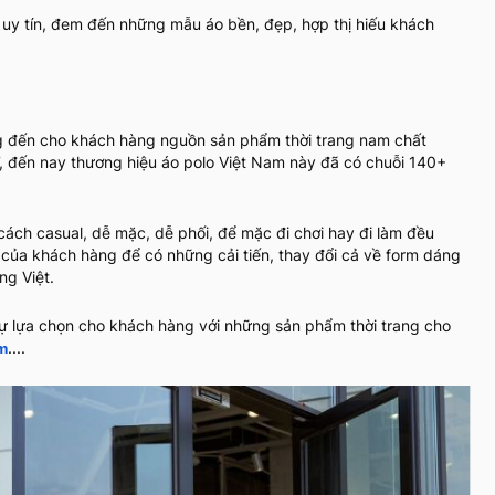
 uy tín, đem đến những mẫu áo bền, đẹp, hợp thị hiếu khách
ang đến cho khách hàng nguồn sản phẩm thời trang nam chất
7, đến nay thương hiệu áo polo Việt Nam này đã có chuỗi 140+
cách casual, dễ mặc, dễ phối, để mặc đi chơi hay đi làm đều
 của khách hàng để có những cải tiến, thay đổi cả về form dáng
àng Việt.
 lựa chọn cho khách hàng với những sản phẩm thời trang cho
....
m